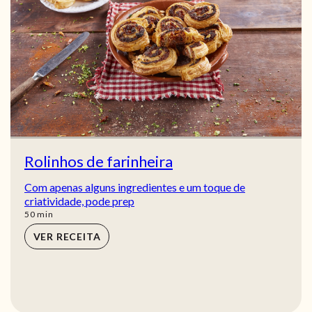
Rolinhos de farinheira
Com apenas alguns ingredientes e um toque de
criatividade, pode prep
min
50
min
VER RECEITA