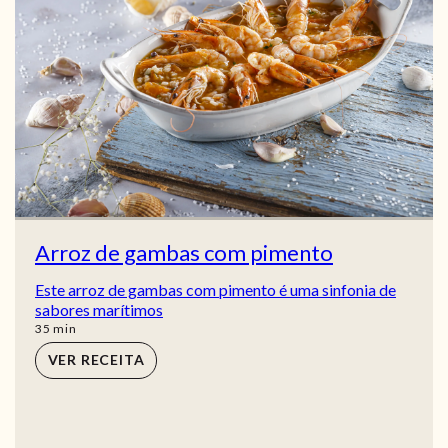
Arroz de gambas com pimento
Este arroz de gambas com pimento é uma sinfonia de
sabores marítimos
min
35
min
VER RECEITA