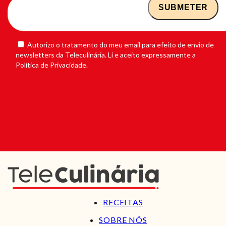
Autorizo o tratamento do meu email para efeito de envio de
newsletters da Teleculinária. Li e aceito expressamente a
Política de Privacidade.
RECEITAS
SOBRE NÓS