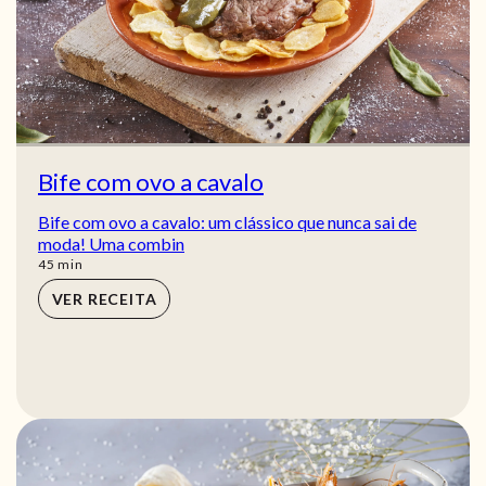
Bife com ovo a cavalo
Bife com ovo a cavalo: um clássico que nunca sai de
moda! Uma combin
min
45
min
VER RECEITA