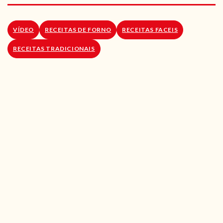
RECEITAS VEGGIE
SOBRE NÓS
VÍDEO
RECEITAS DE FORNO
RECEITAS FACEIS
RECEITAS TRADICIONAIS
LOJA ONLINE
BLOG