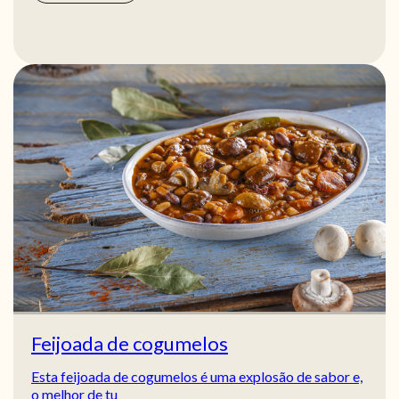
Feijoada de cogumelos
Esta feijoada de cogumelos é uma explosão de sabor e,
o melhor de tu