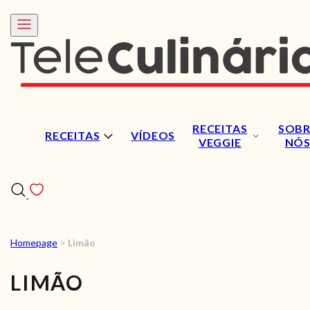
RECEITAS
SOBR
RECEITAS
VÍDEOS
VEGGIE
NÓ
Homepage
>
Limão
RECEITAS
LIMÃO
VÍDEOS