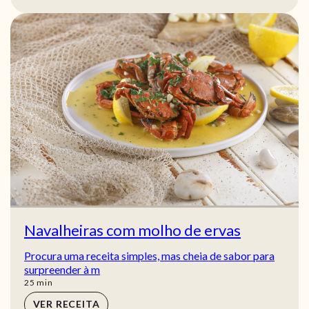
Navalheiras com molho de ervas
Procura uma receita simples, mas cheia de sabor para
surpreender à m
min
25
min
VER RECEITA