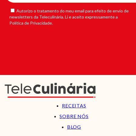
Autorizo o tratamento do meu email para efeito de envio de
newsletters da Teleculinária. Li e aceito expressamente a
Política de Privacidade.
RECEITAS
SOBRE NÓS
BLOG