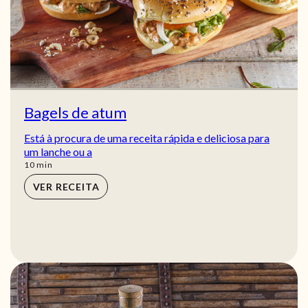
Bagels de atum
Está à procura de uma receita rápida e deliciosa para
um lanche ou a
min
10
min
VER RECEITA