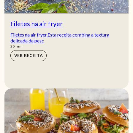
Filetes na air fryer
Filetes na air fryer.Esta receita combina a textura
delicada da pesc
min
25
min
VER RECEITA