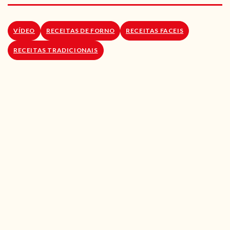
RECEITAS VEGGIE
SOBRE NÓS
VÍDEO
RECEITAS DE FORNO
RECEITAS FACEIS
RECEITAS TRADICIONAIS
LOJA ONLINE
BLOG