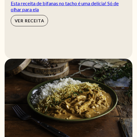
Esta receita de bifanas no tacho é uma delícia! Só de
olhar para ela
VER RECEITA