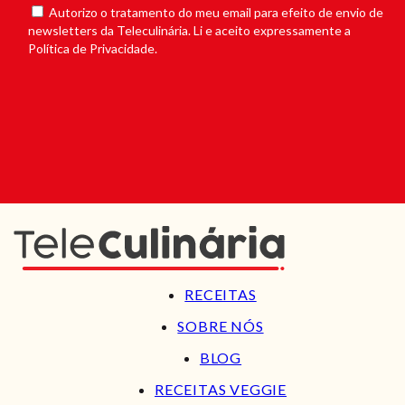
Autorizo o tratamento do meu email para efeito de envio de
newsletters da Teleculinária. Li e aceito expressamente a
Política de Privacidade.
RECEITAS
SOBRE NÓS
BLOG
RECEITAS VEGGIE