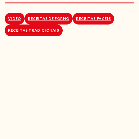
RECEITAS VEGGIE
SOBRE NÓS
VÍDEO
RECEITAS DE FORNO
RECEITAS FACEIS
RECEITAS TRADICIONAIS
LOJA ONLINE
BLOG