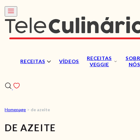
RECEITAS
SOBR
RECEITAS
VÍDEOS
VEGGIE
NÓ
Homepage
>
de azeite
RECEITAS
DE AZEITE
VÍDEOS