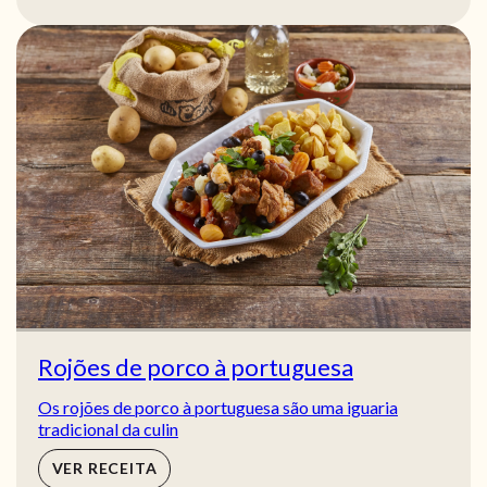
Rojões de porco à portuguesa
Os rojões de porco à portuguesa são uma iguaria
tradicional da culin
VER RECEITA