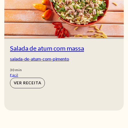
Salada de atum com massa
salada-de-atum-com-pimento
min
30
min
Fácil
VER RECEITA