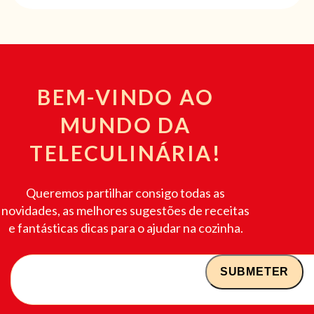
BEM-VINDO AO
MUNDO DA
TELECULINÁRIA!
Queremos partilhar consigo todas as
novidades, as melhores sugestões de receitas
e fantásticas dicas para o ajudar na cozinha.