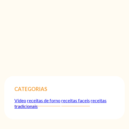
CATEGORIAS
Vídeo
receitas de forno
receitas faceis
receitas
tradicionais