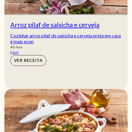
Arroz pilaf de salsicha e cerveja
Cozinhar arroz pilaf de salsicha e cerveja preta em casa
é mais econ
min
45
min
Fácil
VER RECEITA