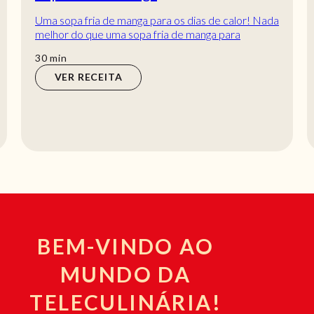
Uma sopa fria de manga para os dias de calor! Nada
melhor do que uma sopa fria de manga para
aqueles dias em que, depois da praia, só apetec...
min
30
min
VER RECEITA
BEM-VINDO AO
MUNDO DA
TELECULINÁRIA!