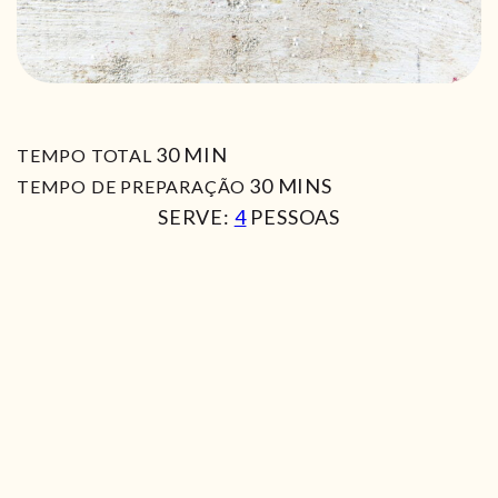
MIN
30
MIN
TEMPO TOTAL
MIN
30
MINS
TEMPO DE PREPARAÇÃO
SERVE:
4
PESSOAS