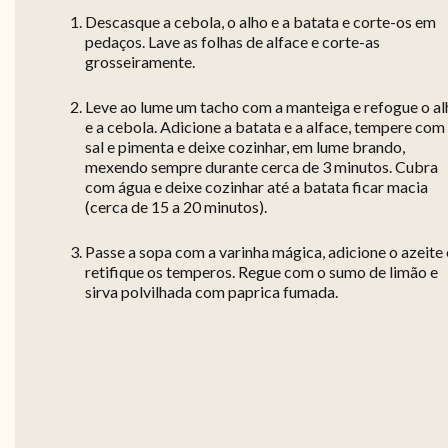
Descasque a cebola, o alho e a batata e corte-os em
pedaços. Lave as folhas de alface e corte-as
grosseiramente.
Leve ao lume um tacho com a manteiga e refogue o al
e a cebola. Adicione a batata e a alface, tempere com
sal e pimenta e deixe cozinhar, em lume brando,
mexendo sempre durante cerca de 3 minutos. Cubra
com água e deixe cozinhar até a batata ficar macia
(cerca de 15 a 20 minutos).
Passe a sopa com a varinha mágica, adicione o azeite 
retifique os temperos. Regue com o sumo de limão e
sirva polvilhada com paprica fumada.