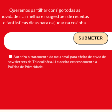
Queremos partilhar consigo todas as
novidades, as melhores sugestões de receitas
e fantásticas dicas para o ajudar na cozinha.
Autorizo o tratamento do meu email para efeito de envio de
newsletters da Teleculinária. Li e aceito expressamente a
Política de Privacidade.