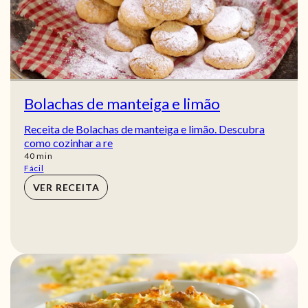
Bolachas de manteiga e limão
Receita de Bolachas de manteiga e limão. Descubra
como cozinhar a re
min
40
min
Fácil
VER RECEITA