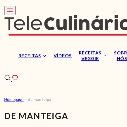
RECEITAS
SOBR
RECEITAS
VÍDEOS
VEGGIE
NÓ
Homepage
>
de manteiga
RECEITAS
DE MANTEIGA
VÍDEOS