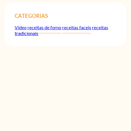
CATEGORIAS
Vídeo
receitas de forno
receitas faceis
receitas
tradicionais