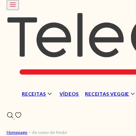
RECEITAS
VÍDEOS
RECEITAS VEGGIE
Homepage
>
de sumo de limão