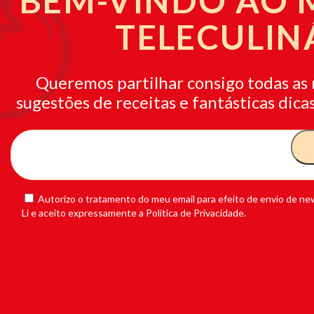
BEM-VINDO AO
TELECULIN
Queremos partilhar consigo todas as 
sugestões de receitas e fantásticas dicas
Autorizo o tratamento do meu email para efeito de envio de new
Li e aceito expressamente a Política de Privacidade.