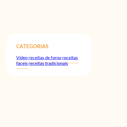
CATEGORIAS
Vídeo
receitas de forno
receitas
faceis
receitas tradicionais