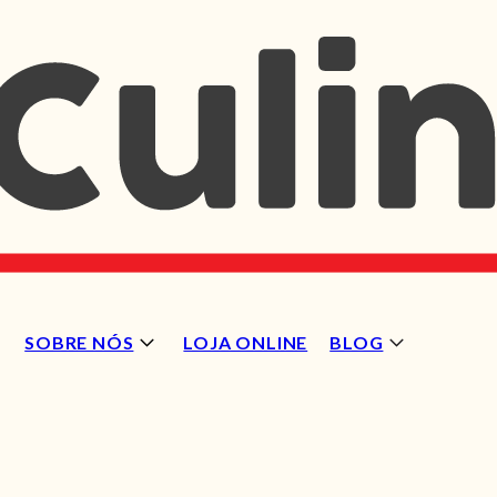
SOBRE NÓS
LOJA ONLINE
BLOG