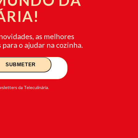
 MUNDO DA
ÁRIA!
novidades, as melhores
 para o ajudar na cozinha.
sletters da Teleculinária.