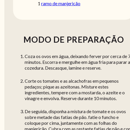
1
ramo de manjericão
MODO DE PREPARAÇÃO
Coza os ovos em água, deixando ferver por cerca de 
minutos. Escorra e mergulhe em água fria para parar 
cozedura. Descasque, lamine e reserve.
Corte os tomates e as alcachofras em pequenos
pedaços; pique as azeitonas. Misture estes
ingredientes, tempere com a mostarda, o azeite e o
vinagre e envolva. Reserve durante 10 minutos.
De seguida, disponha a mistura de tomate e os ovos
sobre metade das fatias de pão. fatie o funcho e
coloque por cima, juntamente com as folhas do
manjericão. Cubra com as restante fatias de pão e co