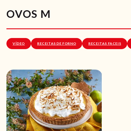
OVOS M
VÍDEO
RECEITAS DE FORNO
RECEITAS FACEIS