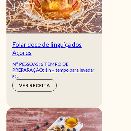
Folar doce de linguiça dos
Açores
Nº PESSOAS: 6 TEMPO DE
PREPARAÇÃO: 1 h + tempo para levedar
GRAU DE
Fácil
VER RECEITA