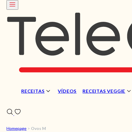
RECEITAS
VÍDEOS
RECEITAS VEGGIE
Homepage
>
Ovos M