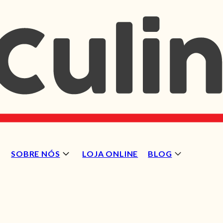
SOBRE NÓS
LOJA ONLINE
BLOG