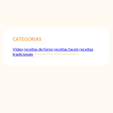
CATEGORIAS
Vídeo
receitas de forno
receitas faceis
receitas
tradicionais