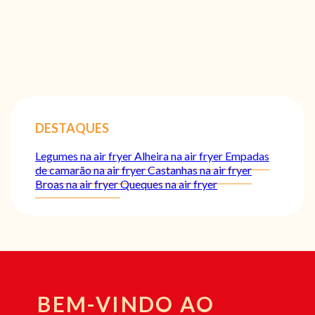
DESTAQUES
Legumes na air fryer
Alheira na air fryer
Empadas
de camarão na air fryer
Castanhas na air fryer
Broas na air fryer
Queques na air fryer
BEM-VINDO AO