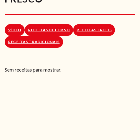
RECEITAS VEGGIE
SOBRE NÓS
VÍDEO
RECEITAS DE FORNO
RECEITAS FACEIS
LOJA ONLINE
RECEITAS TRADICIONAIS
BLOG
Sem receitas para mostrar.