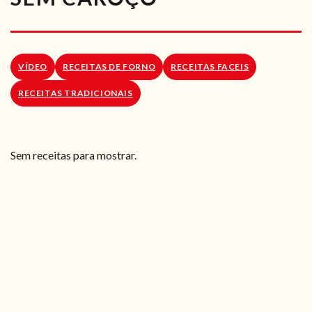
RECEITAS VEGGIE
SOBRE NÓS
VÍDEO
RECEITAS DE FORNO
RECEITAS FACEIS
LOJA ONLINE
RECEITAS TRADICIONAIS
BLOG
Sem receitas para mostrar.