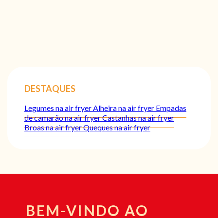
DESTAQUES
Legumes na air fryer
Alheira na air fryer
Empadas
de camarão na air fryer
Castanhas na air fryer
Broas na air fryer
Queques na air fryer
BEM-VINDO AO