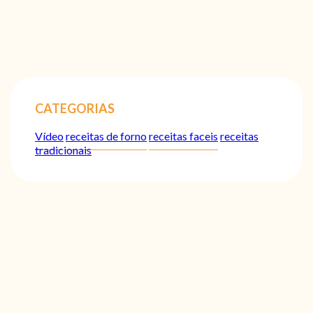
CATEGORIAS
Vídeo
receitas de forno
receitas faceis
receitas
tradicionais