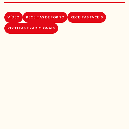
RECEITAS VEGGIE
SOBRE NÓS
VÍDEO
RECEITAS DE FORNO
RECEITAS FACEIS
RECEITAS TRADICIONAIS
LOJA ONLINE
BLOG