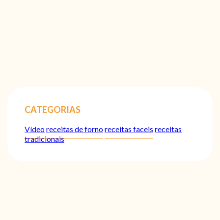
CATEGORIAS
Vídeo
receitas de forno
receitas faceis
receitas
tradicionais