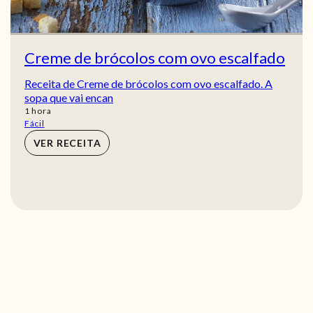
Creme de brócolos com ovo escalfado
Receita de Creme de brócolos com ovo escalfado. A
sopa que vai encan
hora
1
hora
Fácil
VER RECEITA