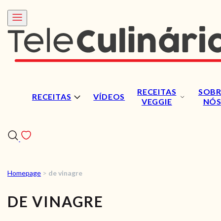
RECEITAS
SOBR
RECEITAS
VÍDEOS
VEGGIE
NÓ
Homepage
>
de vinagre
RECEITAS
DE VINAGRE
VÍDEOS