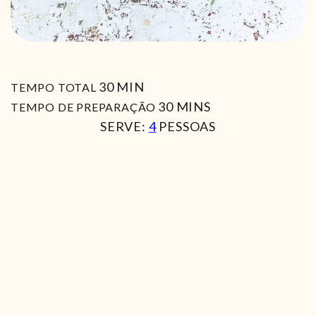
MIN
30
MIN
TEMPO TOTAL
MIN
30
MINS
TEMPO DE PREPARAÇÃO
SERVE:
4
PESSOAS