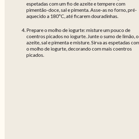
espetadas com um fio de azeite e tempere com
pimentão-doce, sal e pimenta. Asse-as no forno, pré-
aquecido a 180ºC, até ficarem douradinhas.
Prepare o molho de iogurte: misture um pouco de
coentros picados no iogurte. Junte o sumo de limão, o
azeite, sal e pimenta e misture. Sirva as espetadas co
o molho de iogurte, decorando com mais coentros
picados.