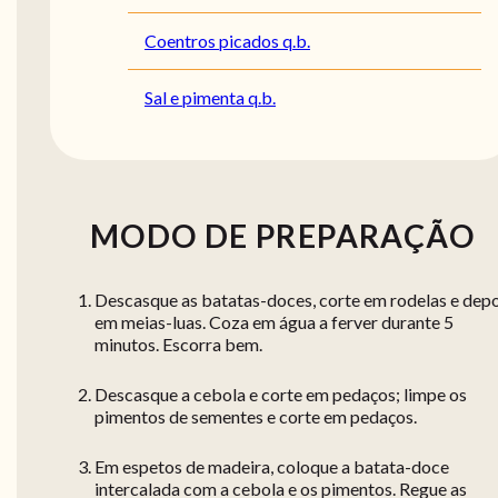
Coentros picados q.b.
Sal e pimenta q.b.
MODO DE PREPARAÇÃO
Descasque as batatas-doces, corte em rodelas e depo
em meias-luas. Coza em água a ferver durante 5
minutos. Escorra bem.
Descasque a cebola e corte em pedaços; limpe os
pimentos de sementes e corte em pedaços.
Em espetos de madeira, coloque a batata-doce
intercalada com a cebola e os pimentos. Regue as