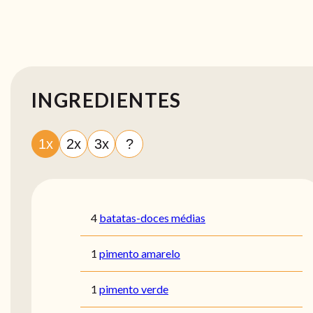
INGREDIENTES
1x
2x
3x
?
4
batatas-doces médias
1
pimento amarelo
1
pimento verde