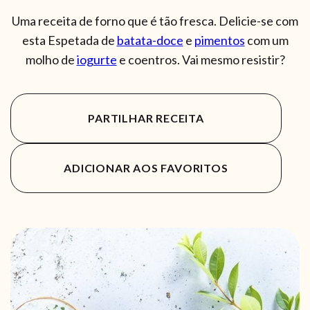
Uma receita de forno que é tão fresca. Delicie-se com
esta Espetada de
batata-doce
e
pimentos
com um
molho de
iogurte
e coentros. Vai mesmo resistir?
PARTILHAR RECEITA
ADICIONAR AOS FAVORITOS