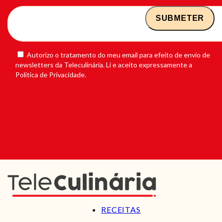
Autorizo o tratamento do meu email para efeito de envio de
newsletters da Teleculinária. Li e aceito expressamente a
Política de Privacidade.
RECEITAS