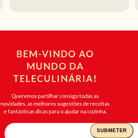
BEM-VINDO AO
MUNDO DA
TELECULINÁRIA!
Queremos partilhar consigo todas as
novidades, as melhores sugestões de receitas
e fantásticas dicas para o ajudar na cozinha.