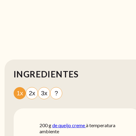
INGREDIENTES
1x
2x
3x
?
200
g
de queijo creme
à temperatura
ambiente