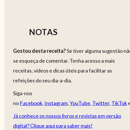
NOTAS
Gostou desta receita?
Se tiver alguma sugestão nã
se esqueça de comentar. Tenha acesso a mais
receitas, vídeos e dicas úteis para facilitar as
refeições do seu dia-a-dia.
Siga-nos
no
Facebook
,
Instagram
,
YouTube
,
Twitter
,
TikTok
Já conhece os nossos livros e revistas em versão
digital? Clique aqui para saber mais!