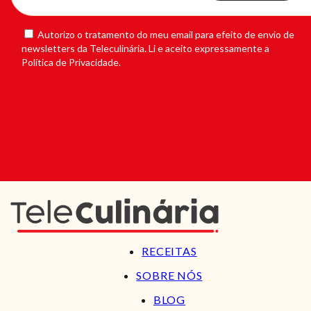
Autorizo o tratamento do meu email para efeito de envio de
newsletters da Teleculinária. Li e aceito expressamente a
Política de Privacidade.
RECEITAS
SOBRE NÓS
BLOG