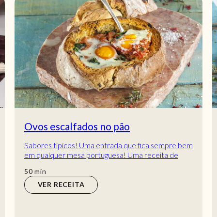
Ovos escalfados no pão
Sabores típicos! Uma entrada que fica sempre bem
em qualquer mesa portuguesa! Uma receita de
ovos escalfados no pão!
min
50
min
VER RECEITA