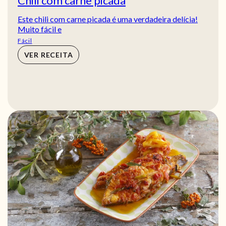
Chili com carne picada
Este chili com carne picada é uma verdadeira delícia!
Muito fácil e
Fácil
VER RECEITA