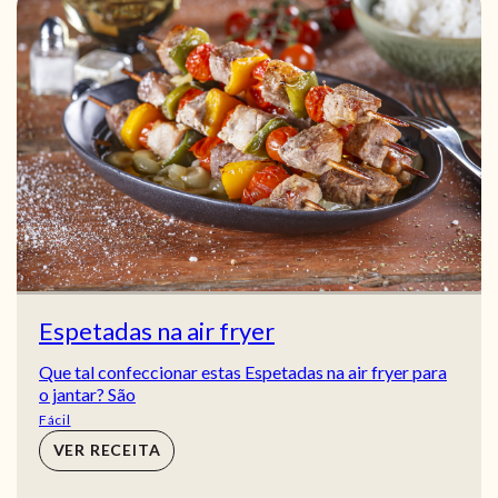
Espetadas na air fryer
Que tal confeccionar estas Espetadas na air fryer para
o jantar? São
Fácil
VER RECEITA