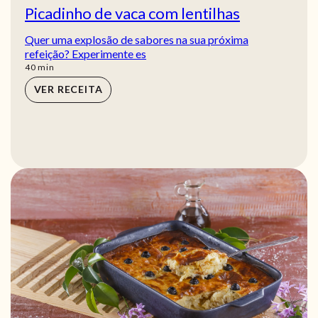
Picadinho de vaca com lentilhas
Quer uma explosão de sabores na sua próxima
refeição? Experimente es
min
40
min
VER RECEITA