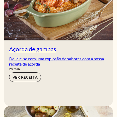
Açorda de gambas
Delicie-se com uma explosão de sabores com a nossa
receita de açorda
min
25
min
VER RECEITA