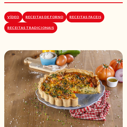
RECEITAS VEGGIE
SOBRE NÓS
VÍDEO
RECEITAS DE FORNO
RECEITAS FACEIS
RECEITAS TRADICIONAIS
LOJA ONLINE
BLOG