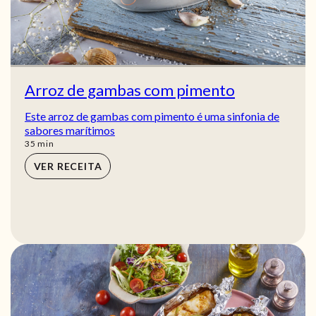
Arroz de gambas com pimento
Este arroz de gambas com pimento é uma sinfonia de
sabores marítimos
min
35
min
VER RECEITA