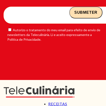
Autorizo o tratamento do meu email para efeito de envio de
newsletters da Teleculinária. Li e aceito expressamente a
Política de Privacidade.
RECEITAS