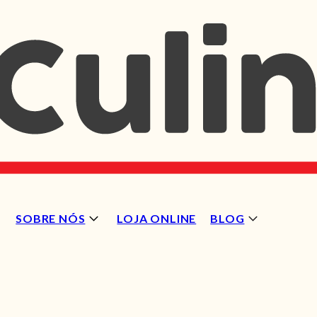
SOBRE NÓS
LOJA ONLINE
BLOG