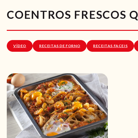
COENTROS FRESCOS Q.
VÍDEO
RECEITAS DE FORNO
RECEITAS FACEIS