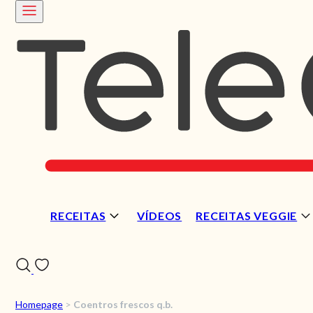
RECEITAS
VÍDEOS
RECEITAS VEGGIE
Homepage
>
Coentros frescos q.b.