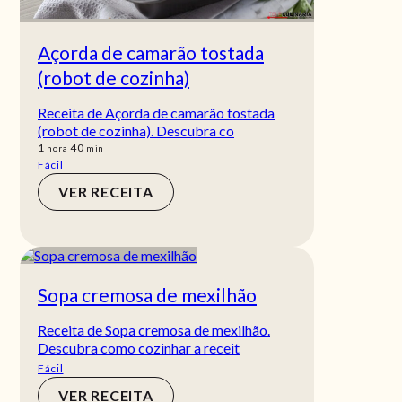
Açorda de camarão tostada
(robot de cozinha)
Receita de Açorda de camarão tostada
(robot de cozinha). Descubra co
hora
min
1
40
hora
min
Fácil
VER RECEITA
Sopa cremosa de mexilhão
Receita de Sopa cremosa de mexilhão.
Descubra como cozinhar a receit
Fácil
VER RECEITA