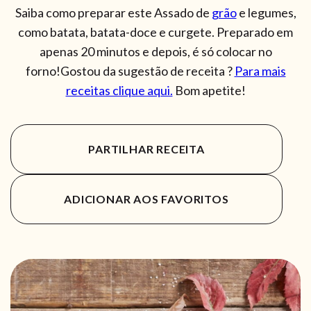
Saiba como preparar este Assado de
grão
e legumes,
como batata, batata-doce e curgete. Preparado em
apenas 20 minutos e depois, é só colocar no
forno!Gostou da sugestão de receita ?
Para mais
receitas clique aqui.
Bom apetite!
PARTILHAR RECEITA
ADICIONAR AOS FAVORITOS