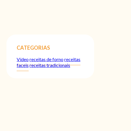
CATEGORIAS
Vídeo
receitas de forno
receitas
faceis
receitas tradicionais