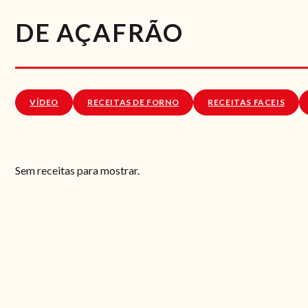
DE AÇAFRÃO
VÍDEO
RECEITAS DE FORNO
RECEITAS FACEIS
Sem receitas para mostrar.