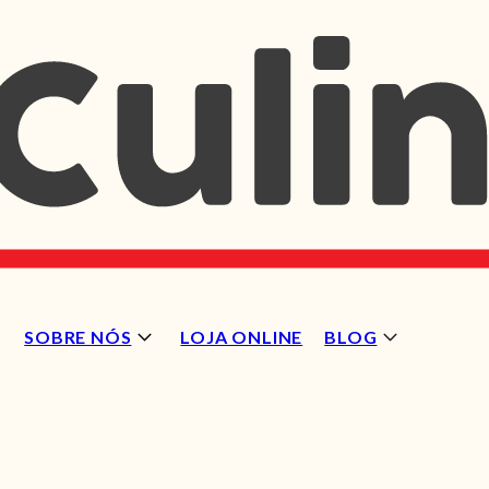
SOBRE NÓS
LOJA ONLINE
BLOG