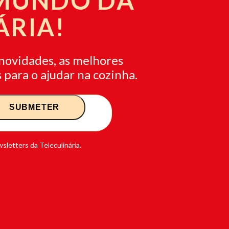
 MUNDO DA
ÁRIA!
novidades, as melhores
 para o ajudar na cozinha.
sletters da Teleculinária.