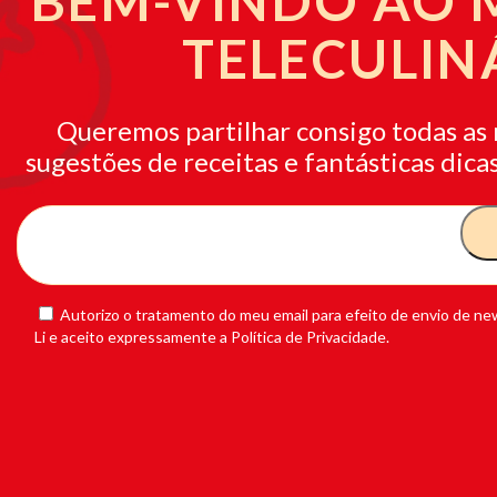
BEM-VINDO AO
TELECULIN
Queremos partilhar consigo todas as 
sugestões de receitas e fantásticas dicas
Autorizo o tratamento do meu email para efeito de envio de new
Li e aceito expressamente a Política de Privacidade.