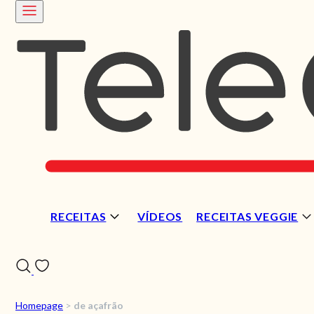
RECEITAS
VÍDEOS
RECEITAS VEGGIE
Homepage
>
de açafrão