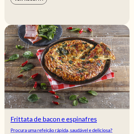
Frittata de bacon e espinafres
Procura uma refeição rápida, saudável e deliciosa?