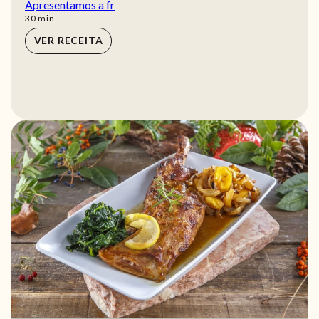
Apresentamos a fr
min
30
min
VER RECEITA