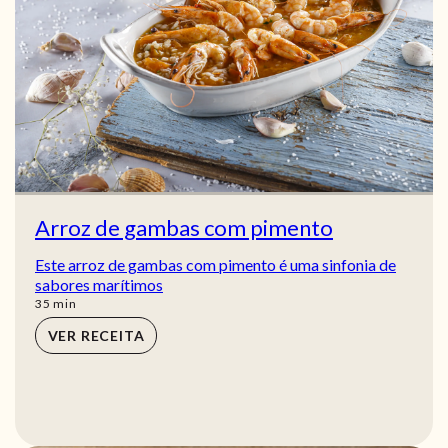
Arroz de gambas com pimento
Este arroz de gambas com pimento é uma sinfonia de
sabores marítimos
min
35
min
VER RECEITA