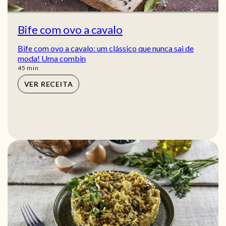
Bife com ovo a cavalo
Bife com ovo a cavalo: um clássico que nunca sai de
moda! Uma combin
min
45
min
VER RECEITA