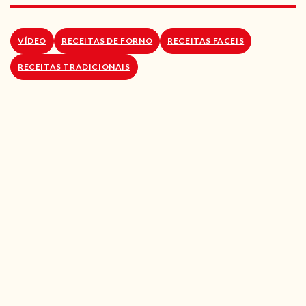
RECEITAS VEGGIE
SOBRE NÓS
VÍDEO
RECEITAS DE FORNO
RECEITAS FACEIS
RECEITAS TRADICIONAIS
LOJA ONLINE
BLOG