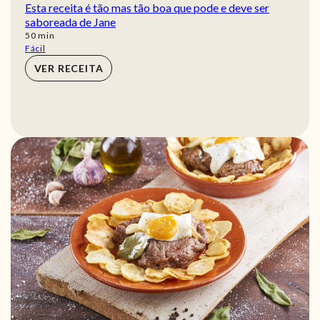
Esta receita é tão mas tão boa que pode e deve ser
saboreada de Jane
min
50
min
Fácil
VER RECEITA