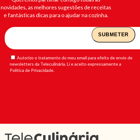
novidades, as melhores sugestões de receitas
e fantásticas dicas para o ajudar na cozinha.
Autorizo o tratamento do meu email para efeito de envio de
newsletters da Teleculinária. Li e aceito expressamente a
Política de Privacidade.