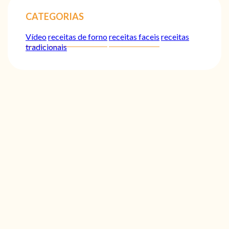
CATEGORIAS
Vídeo
receitas de forno
receitas faceis
receitas
tradicionais