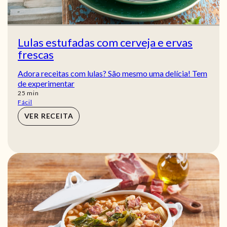
Lulas estufadas com cerveja e ervas
frescas
Adora receitas com lulas? São mesmo uma delícia! Tem
de experimentar
min
25
min
Fácil
VER RECEITA