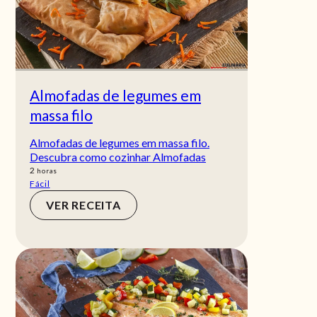
Almofadas de legumes em
massa filo
Almofadas de legumes em massa filo.
Descubra como cozinhar Almofadas
horas
2
horas
Fácil
VER RECEITA