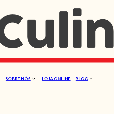
SOBRE NÓS
LOJA ONLINE
BLOG