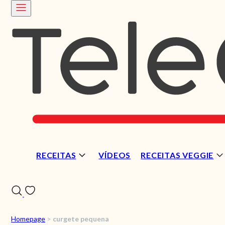
RECEITAS
VÍDEOS
RECEITAS VEGGIE
Homepage
>
curgete pequena