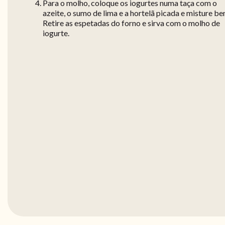
Para o molho, coloque os iogurtes numa taça com o
azeite, o sumo de lima e a hortelã picada e misture be
Retire as espetadas do forno e sirva com o molho de
iogurte.