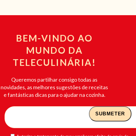
BEM-VINDO AO
MUNDO DA
TELECULINÁRIA!
Queremos partilhar consigo todas as
novidades, as melhores sugestões de receitas
e fantásticas dicas para o ajudar na cozinha.