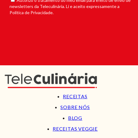
Autorizo o tratamento do meu email para efeito de envio de
newsletters da Teleculinária. Li e aceito expressamente a
Política de Privacidade.
RECEITAS
SOBRE NÓS
BLOG
RECEITAS VEGGIE