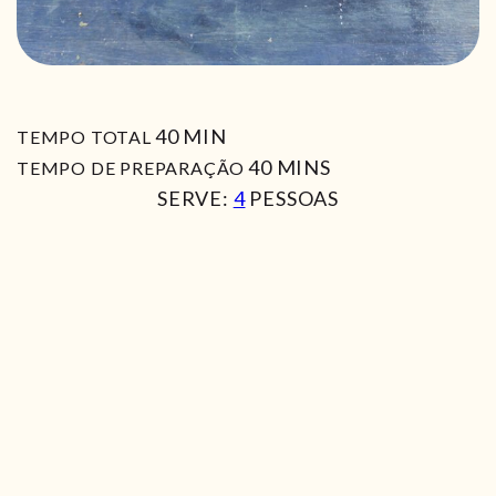
MIN
40
MIN
TEMPO TOTAL
MIN
40
MINS
TEMPO DE PREPARAÇÃO
SERVE:
4
PESSOAS