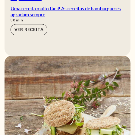
Uma receita muito fácil! As receitas de hambúrgueres
agradam sempre
min
30
min
VER RECEITA