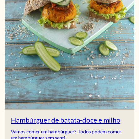
Hambúrguer de batata-doce e milho
Vamos comer um hambúrguer? Todos podem comer
um hambúrguer sem senti