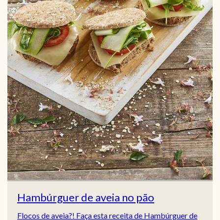
Hambúrguer de aveia no pão
Flocos de aveia?! Faça esta receita de Hambúrguer de