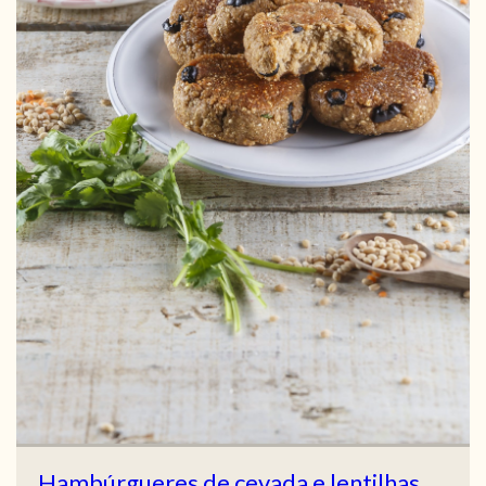
Hambúrgueres de cevada e lentilhas