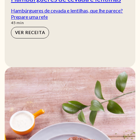
Hambúrgueres de cevada e lentilhas, que lhe parece?
Prepare uma refe
min
45
min
VER RECEITA