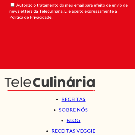
Autorizo o tratamento do meu email para efeito de envio de
newsletters da Teleculinária. Li e aceito expressamente a
Política de Privacidade.
RECEITAS
SOBRE NÓS
BLOG
RECEITAS VEGGIE