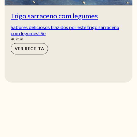
Trigo sarraceno com legumes
Sabores deliciosos trazidos por este trigo sarraceno
com legumes! Se
min
40
min
VER RECEITA