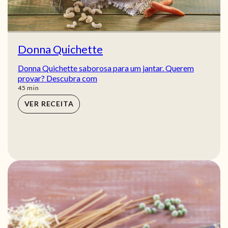
Donna Quichette
Donna Quichette saborosa para um jantar. Querem
provar? Descubra com
min
45
min
VER RECEITA