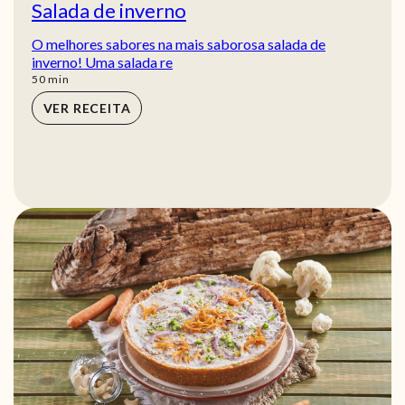
Salada de inverno
O melhores sabores na mais saborosa salada de
inverno! Uma salada re
min
50
min
VER RECEITA