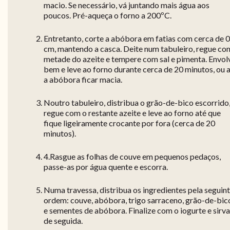
macio. Se necessário, vá juntando mais água aos
poucos. Pré-aqueça o forno a 200ºC.
Entretanto, corte a abóbora em fatias com cerca de 0
cm, mantendo a casca. Deite num tabuleiro, regue co
metade do azeite e tempere com sal e pimenta. Envol
bem e leve ao forno durante cerca de 20 minutos, ou 
a abóbora ficar macia.
Noutro tabuleiro, distribua o grão-de-bico escorrido
regue com o restante azeite e leve ao forno até que
fique ligeiramente crocante por fora (cerca de 20
minutos).
4.Rasgue as folhas de couve em pequenos pedaços,
passe-as por água quente e escorra.
Numa travessa, distribua os ingredientes pela seguin
ordem: couve, abóbora, trigo sarraceno, grão-de-bic
e sementes de abóbora. Finalize com o iogurte e sirva
de seguida.