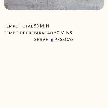
MIN
50
MIN
TEMPO TOTAL
MIN
50
MINS
TEMPO DE PREPARAÇÃO
SERVE:
6
PESSOAS