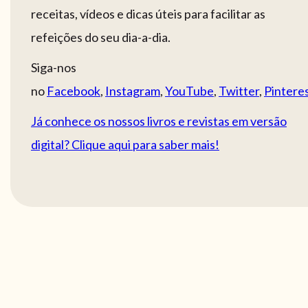
receitas, vídeos e dicas úteis para facilitar as
refeições do seu dia-a-dia.
Siga-nos
no
Facebook
,
Instagram
,
YouTube
,
Twitter
,
Pintere
Já conhece os nossos livros e revistas em versão
digital? Clique aqui para saber mais!