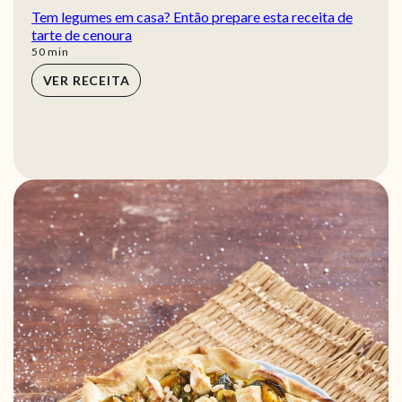
Tem legumes em casa? Então prepare esta receita de
tarte de cenoura
min
50
min
VER RECEITA