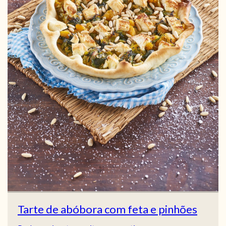
Tarte de abóbora com feta e pinhões