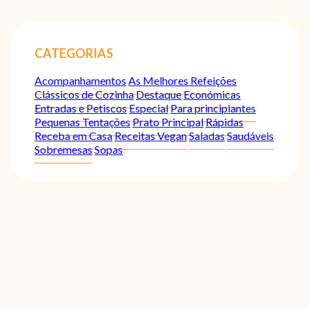
CATEGORIAS
Acompanhamentos
As Melhores Refeições
Clássicos de Cozinha
Destaque
Económicas
Entradas e Petiscos
Especial
Para principiantes
Pequenas Tentações
Prato Principal
Rápidas
Receba em Casa
Receitas Vegan
Saladas
Saudáveis
Sobremesas
Sopas