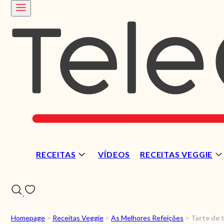
RECEITAS
VÍDEOS
RECEITAS VEGGIE
Homepage
>
Receitas Veggie
>
As Melhores Refeições
>
Tarte de