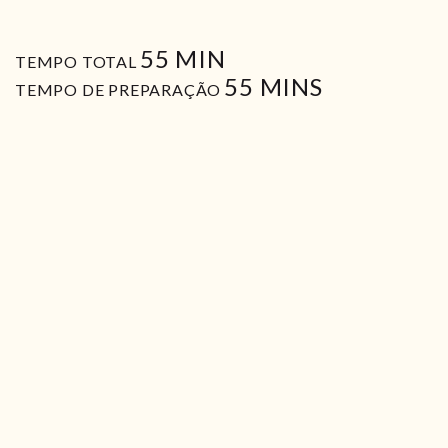
MIN
55
MIN
TEMPO TOTAL
MIN
55
MINS
TEMPO DE PREPARAÇÃO