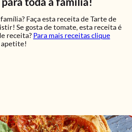
para toda a família!
família? Faça esta receita de Tarte de
stir! Se gosta de tomate, esta receita é
de receita?
Para mais receitas clique
apetite!