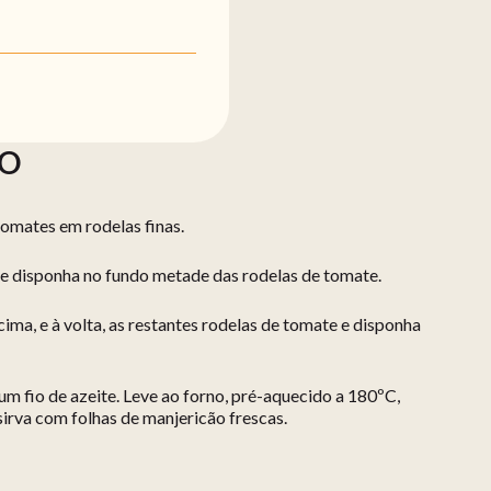
ÃO
tomates em rodelas finas.
e disponha no fundo metade das rodelas de tomate.
cima, e à volta, as restantes rodelas de tomate e disponha
 fio de azeite. Leve ao forno, pré-aquecido a 180ºC,
sirva com folhas de manjericão frescas.