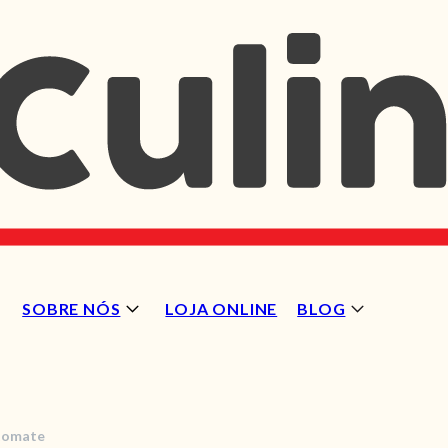
SOBRE NÓS
LOJA ONLINE
BLOG
 tomate