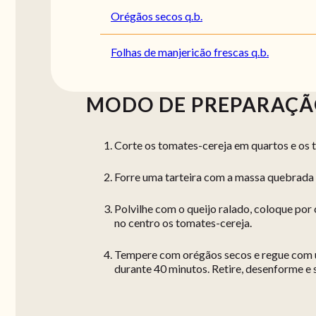
Orégãos secos q.b.
Folhas de manjericão frescas q.b.
MODO DE PREPARAÇ
Corte os tomates-cereja em quartos e os 
Forre uma tarteira com a massa quebrada 
Polvilhe com o queijo ralado, coloque por 
no centro os tomates-cereja.
Tempere com orégãos secos e regue com um
durante 40 minutos. Retire, desenforme e 