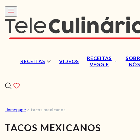
RECEITAS
SOBR
RECEITAS
VÍDEOS
VEGGIE
NÓ
Homepage
>
tacos mexicanos
RECEITAS
TACOS MEXICANOS
VÍDEOS