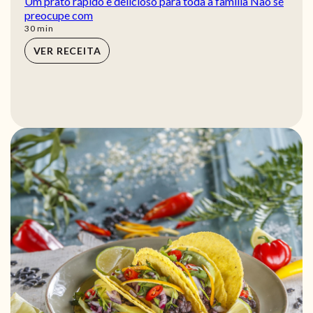
Um prato rápido e delicioso para toda a família Não se
preocupe com
min
30
min
VER RECEITA