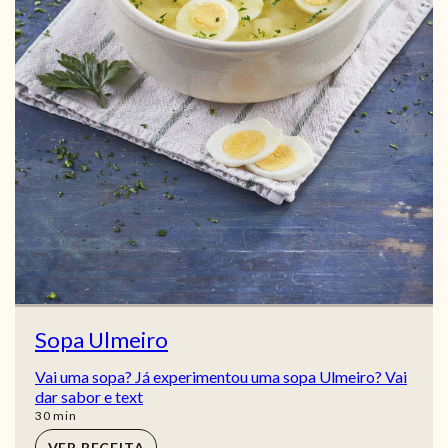
Sopa Ulmeiro
Vai uma sopa? Já experimentou uma sopa Ulmeiro? Vai
dar sabor e text
min
30
min
VER RECEITA