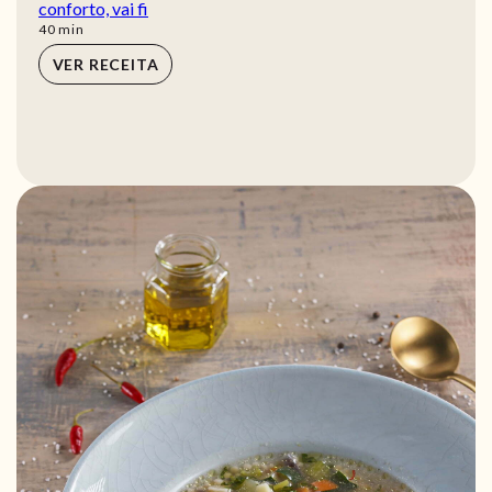
conforto, vai fi
min
40
min
VER RECEITA