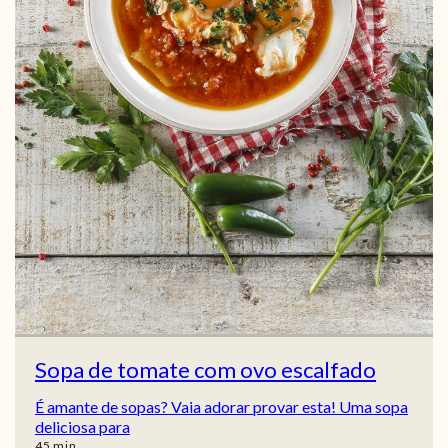
Sopa de tomate com ovo escalfado
É amante de sopas? Vaia adorar provar esta! Uma sopa
deliciosa para
min
45
min