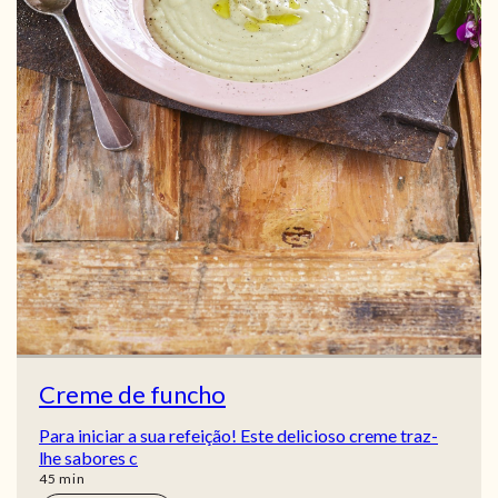
Creme de funcho
Para iniciar a sua refeição! Este delicioso creme traz-
lhe sabores c
min
45
min