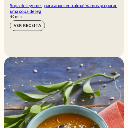
Sopa de legumes, para aquecer a alma! Vamos preparar
uma sopa de leg
min
40
min
VER RECEITA