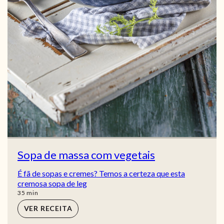
Sopa de massa com vegetais
É fã de sopas e cremes? Temos a certeza que esta
cremosa sopa de leg
min
35
min
VER RECEITA