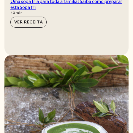
Uma sopa fria para toda a família! Saiba como preparar
esta Sopa fri
min
40
min
VER RECEITA