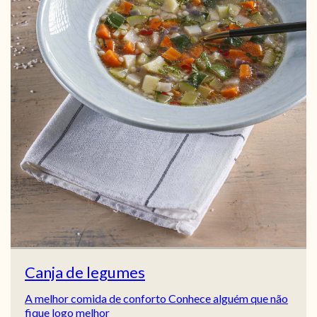
Canja de legumes
A melhor comida de conforto Conhece alguém que não
fique logo melhor