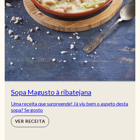
Sopa Magusto à ribatejana
Uma receita que surpreende! Já viu bem o aspeto desta
sopa? Se gosto
VER RECEITA