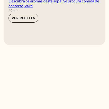
Descubra os aromas desta sopa! Se procura comida de
conforto, vai fi
min
40
min
VER RECEITA