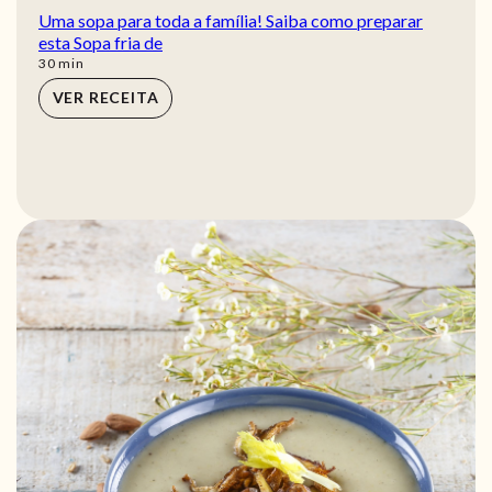
Uma sopa para toda a família! Saiba como preparar
esta Sopa fria de
min
30
min
VER RECEITA