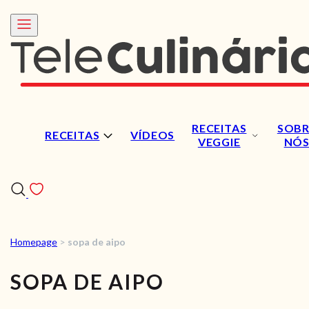
RECEITAS
SOBR
RECEITAS
VÍDEOS
VEGGIE
NÓ
Homepage
>
sopa de aipo
RECEITAS
SOPA DE AIPO
VÍDEOS