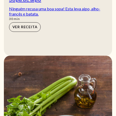
Ninguém recusa uma boa sopa! Esta leva aipo, alho-
francês e batata.
min
30
min
VER RECEITA