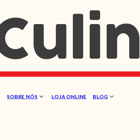
SOBRE NÓS
LOJA ONLINE
BLOG