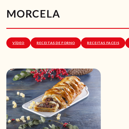
MORCELA
VÍDEO
RECEITAS DE FORNO
RECEITAS FACEIS