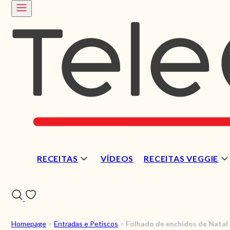
RECEITAS
VÍDEOS
RECEITAS VEGGIE
Homepage
>
Entradas e Petiscos
>
Folhado de enchidos de Natal