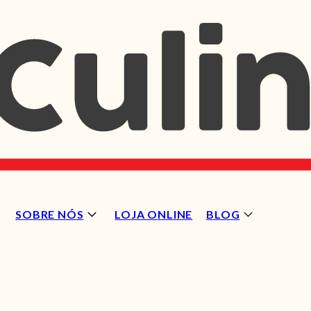
SOBRE NÓS
LOJA ONLINE
BLOG