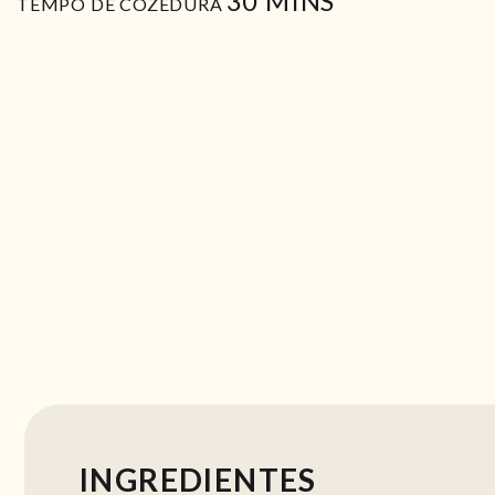
30
MINS
TEMPO DE COZEDURA
INGREDIENTES