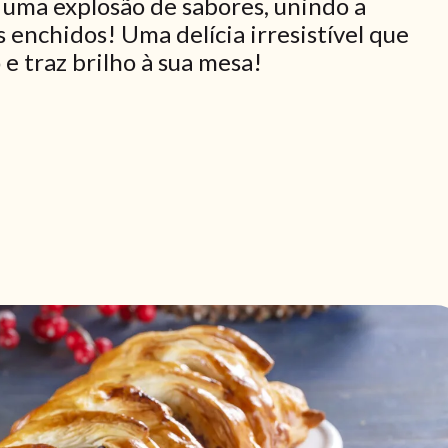
 uma explosão de sabores, unindo a
 enchidos! Uma delícia irresistível que
 e traz brilho à sua mesa!