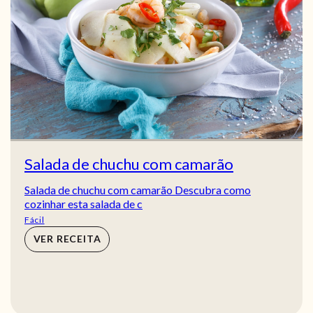
Salada de chuchu com camarão
Salada de chuchu com camarão Descubra como
cozinhar esta salada de c
Fácil
VER RECEITA