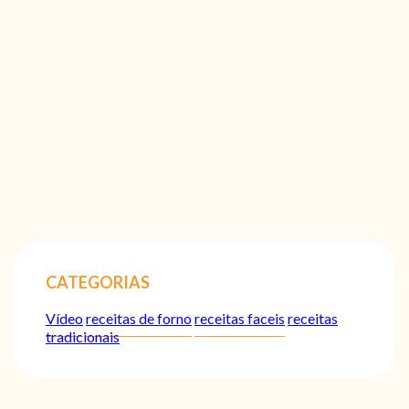
CATEGORIAS
Vídeo
receitas de forno
receitas faceis
receitas
tradicionais