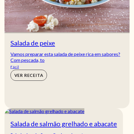
Salada de peixe
Vamos preparar esta salada de peixe rica em sabores?
Com pescada, to
Fácil
VER RECEITA
Salada de salmão grelhado e abacate