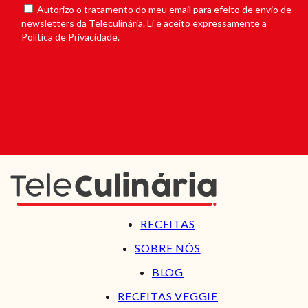
Autorizo o tratamento do meu email para efeito de envio de
newsletters da Teleculinária. Li e aceito expressamente a
Política de Privacidade.
RECEITAS
SOBRE NÓS
BLOG
RECEITAS VEGGIE