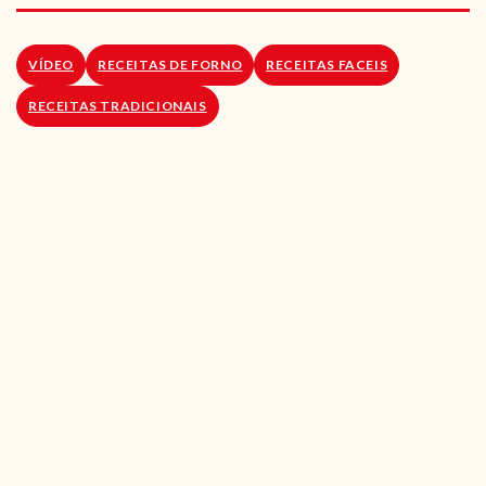
RECEITAS VEGGIE
SOBRE NÓS
VÍDEO
RECEITAS DE FORNO
RECEITAS FACEIS
RECEITAS TRADICIONAIS
LOJA ONLINE
BLOG