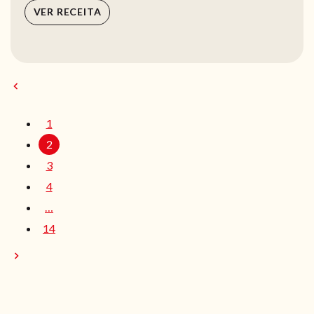
VER RECEITA
1
2
3
4
…
14