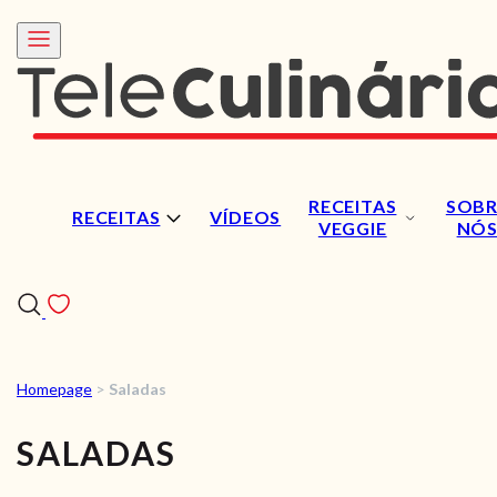
RECEITAS
SOBR
RECEITAS
VÍDEOS
VEGGIE
NÓ
Homepage
>
Saladas
RECEITAS
SALADAS
VÍDEOS