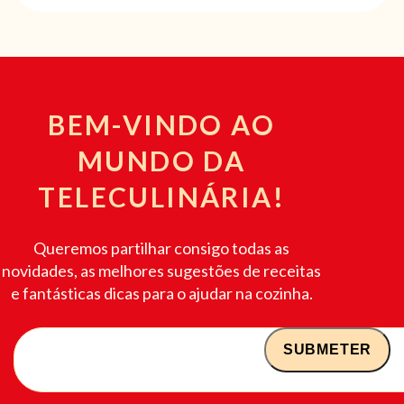
BEM-VINDO AO
MUNDO DA
TELECULINÁRIA!
Queremos partilhar consigo todas as
novidades, as melhores sugestões de receitas
e fantásticas dicas para o ajudar na cozinha.