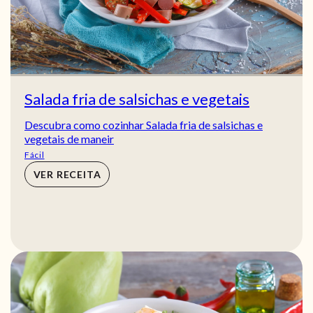
Salada fria de salsichas e vegetais
Descubra como cozinhar Salada fria de salsichas e
vegetais de maneir
Fácil
VER RECEITA