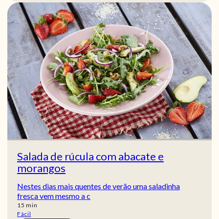
Salada de rúcula com abacate e
morangos
Nestes dias mais quentes de verão uma saladinha
fresca vem mesmo a c
min
15
min
Fácil