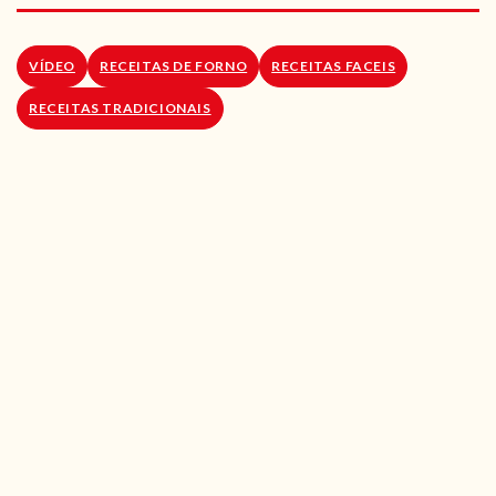
RECEITAS VEGGIE
SOBRE NÓS
VÍDEO
RECEITAS DE FORNO
RECEITAS FACEIS
RECEITAS TRADICIONAIS
LOJA ONLINE
BLOG