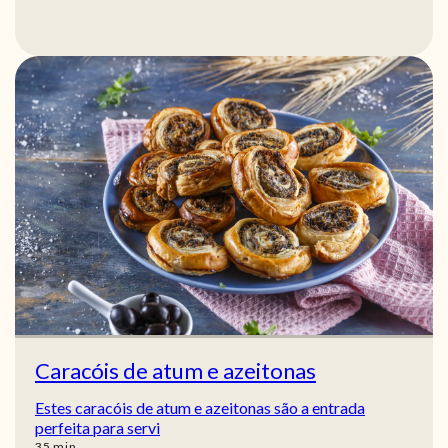
Caracóis de atum e azeitonas
Estes caracóis de atum e azeitonas são a entrada
perfeita para servi
min
35
min