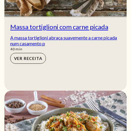
Massa tortiglioni com carne picada
A massa tortiglioni abraça suavemente a carne picada
num casamento p
min
40
min
VER RECEITA