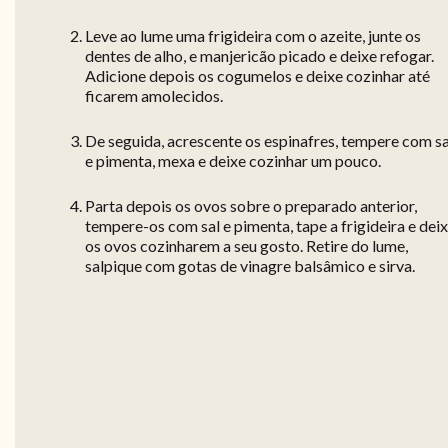
Leve ao lume uma frigideira com o azeite, junte os
dentes de alho, e manjericão picado e deixe refogar.
Adicione depois os cogumelos e deixe cozinhar até
ficarem amolecidos.
De seguida, acrescente os espinafres, tempere com sa
e pimenta, mexa e deixe cozinhar um pouco.
Parta depois os ovos sobre o preparado anterior,
tempere-os com sal e pimenta, tape a frigideira e dei
os ovos cozinharem a seu gosto. Retire do lume,
salpique com gotas de vinagre balsâmico e sirva.