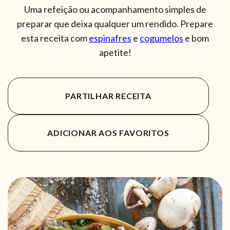
Uma refeição ou acompanhamento simples de
preparar que deixa qualquer um rendido. Prepare
esta receita com
espinafres
e
cogumelos
e bom
apetite!
PARTILHAR RECEITA
ADICIONAR AOS FAVORITOS