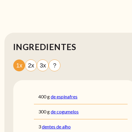
INGREDIENTES
1x
2x
3x
?
400
g
de espinafres
300
g
de cogumelos
3
dentes de alho