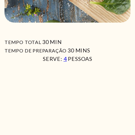
MIN
30
MIN
TEMPO TOTAL
MIN
30
MINS
TEMPO DE PREPARAÇÃO
SERVE:
4
PESSOAS