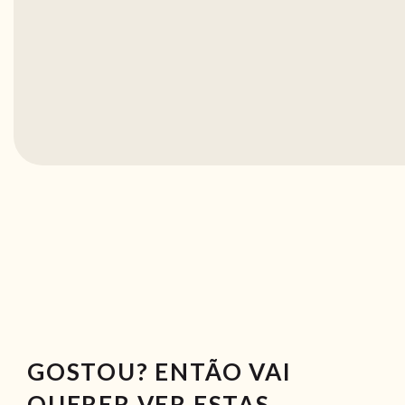
GOSTOU? ENTÃO VAI
QUERER VER ESTAS