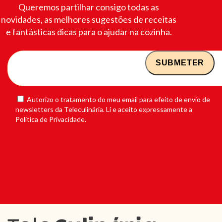
Queremos partilhar consigo todas as
novidades, as melhores sugestões de receitas
e fantásticas dicas para o ajudar na cozinha.
Autorizo o tratamento do meu email para efeito de envio de
newsletters da Teleculinária. Li e aceito expressamente a
Política de Privacidade.