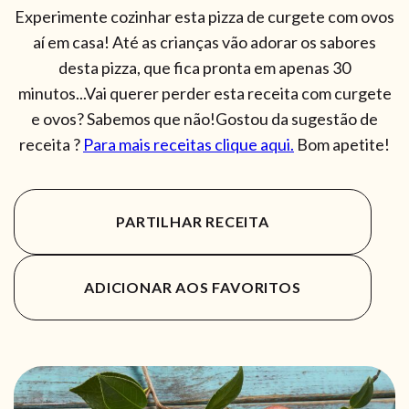
Experimente cozinhar esta pizza de curgete com ovos
aí em casa! Até as crianças vão adorar os sabores
desta pizza, que fica pronta em apenas 30
minutos...Vai querer perder esta receita com curgete
e ovos? Sabemos que não!Gostou da sugestão de
receita ?
Para mais receitas clique aqui.
Bom apetite!
PARTILHAR RECEITA
ADICIONAR AOS FAVORITOS