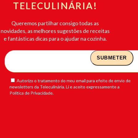
TELECULINÁRIA!
Queremos partilhar consigo todas as
novidades, as melhores sugestões de receitas
e fantásticas dicas para o ajudar na cozinha.
Autorizo o tratamento do meu email para efeito de envio de
newsletters da Teleculinária. Li e aceito expressamente a
Política de Privacidade.