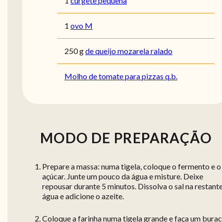
1
curgete pequena
1
ovo M
250
g
de queijo mozarela ralado
Molho de tomate para pizzas q.b.
MODO DE PREPARAÇÃO
Prepare a massa: numa tigela, coloque o fermento e o
açúcar. Junte um pouco da água e misture. Deixe
repousar durante 5 minutos. Dissolva o sal na restant
água e adicione o azeite.
Coloque a farinha numa tigela grande e faça um bura