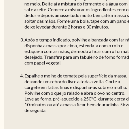
no meio. Deite aí a mistura do fermento e a água com
sal e azeite. Comece a misturar os ingredientes com o
dedos e depois amasse tudo muito bem, até a massa 
soltar das mãos. Forme uma bola, tape com um pano 
deixe levedar durante 2 horas e 30 minutos.
Após o tempo indicado, polvilhe a bancada com farin
disponha a massa por cima, estenda-a com o rolo e
estique-a com as mãos, de modo a ficar com o forma
desejado. Transfira para um tabuleiro de forno forra
com papel vegetal.
Espalhe o molho de tomate pela superfície da massa,
deixando um rebordo livre a toda a volta. Corte a
curgete em fatias finas e disponha-as sobre o molho.
Polvilhe com o queijo ralado e abra o ovo no centro.
Leve ao forno, pré-aquecido a 250ºC, durante cerca 
10 minutos ou até a massa ficar bem douradinha. Sirv
de seguida.