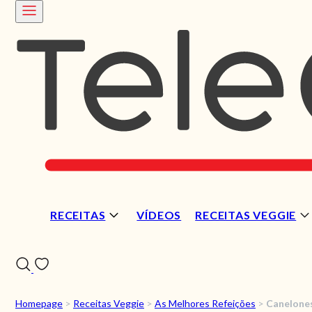
RECEITAS
VÍDEOS
RECEITAS VEGGIE
Homepage
>
Receitas Veggie
>
As Melhores Refeições
>
Canelones