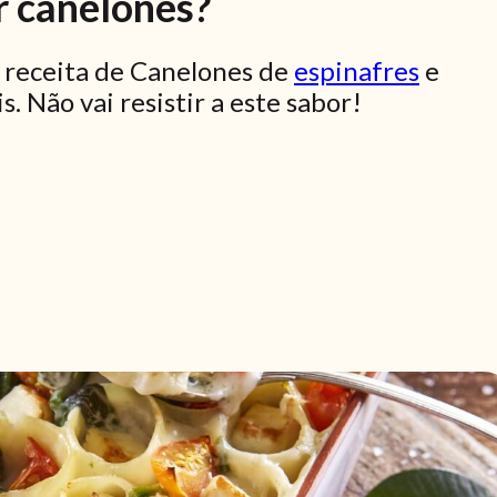
 canelones?
a receita de Canelones de
espinafres
e
. Não vai resistir a este sabor!