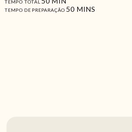
MIN
50
MIN
TEMPO TOTAL
MIN
50
MINS
TEMPO DE PREPARAÇÃO