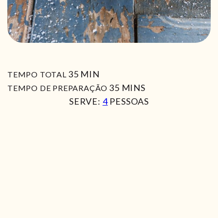
MIN
35
MIN
TEMPO TOTAL
MIN
35
MINS
TEMPO DE PREPARAÇÃO
SERVE:
4
PESSOAS