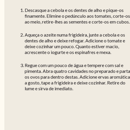
Descasque a cebola e os dentes de alho e pique-os
finamente. Elimine o pedúnculo aos tomates, corte-os
ao meio, retire-lhes as sementes e corte-os em cubos.
Aqueça o azeite numa frigideira, junte a cebola e os
dentes de alho e deixe refogar. Adicione o tomate e
deixe cozinhar um pouco. Quanto estiver macio,
acrescente o iogurte e os espinafres e mexa.
Regue com um pouco de água e tempere com sal e
pimenta. Abra quatro cavidades no preparado e part
os ovos para dentro destas. Adicione ervas aromátic
a gosto, tape a frigideira e deixe cozinhar. Retire do
lume e sirva de imediato.