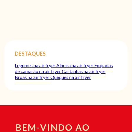
DESTAQUES
Legumes na air fryer
Alheira na air fryer
Empadas
de camarão na air fryer
Castanhas na air fryer
Broas na air fryer
Queques na air fryer
BEM-VINDO AO