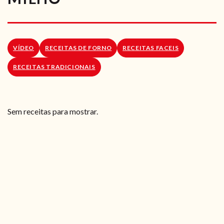
RECEITAS VEGGIE
SOBRE NÓS
VÍDEO
RECEITAS DE FORNO
RECEITAS FACEIS
LOJA ONLINE
RECEITAS TRADICIONAIS
BLOG
Sem receitas para mostrar.