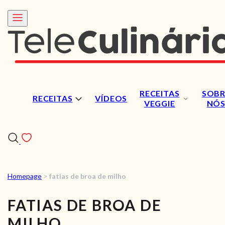
RECEITAS
SOBR
RECEITAS
VÍDEOS
VEGGIE
NÓ
Homepage
>
fatias de broa de milho
RECEITAS
FATIAS DE BROA DE
VÍDEOS
MILHO