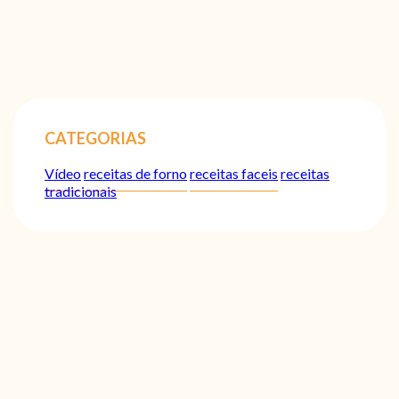
CATEGORIAS
Vídeo
receitas de forno
receitas faceis
receitas
tradicionais