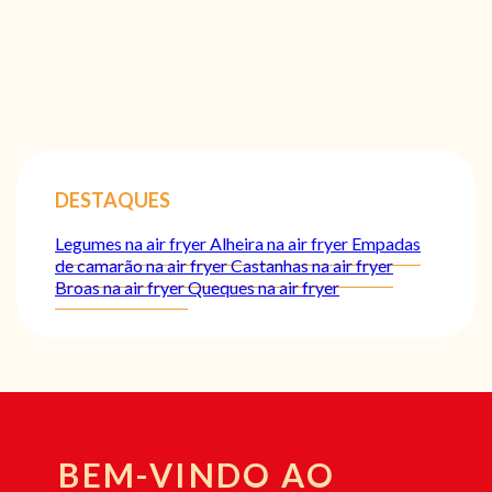
DESTAQUES
Legumes na air fryer
Alheira na air fryer
Empadas
de camarão na air fryer
Castanhas na air fryer
Broas na air fryer
Queques na air fryer
BEM-VINDO AO