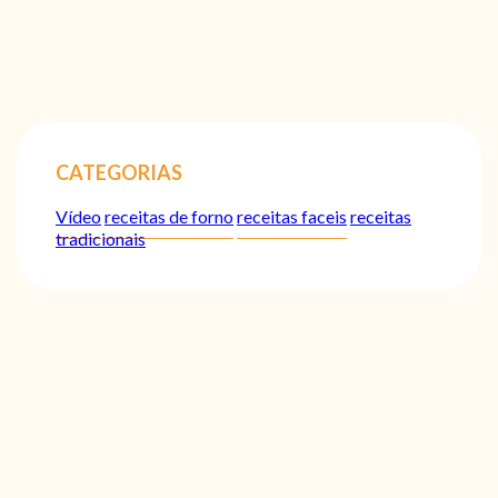
CATEGORIAS
Vídeo
receitas de forno
receitas faceis
receitas
tradicionais