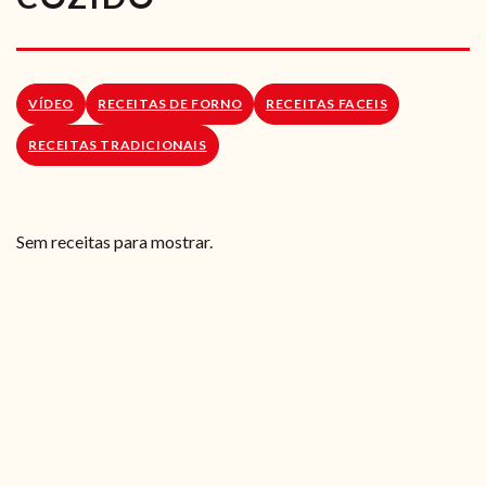
RECEITAS VEGGIE
SOBRE NÓS
VÍDEO
RECEITAS DE FORNO
RECEITAS FACEIS
LOJA ONLINE
RECEITAS TRADICIONAIS
BLOG
Sem receitas para mostrar.