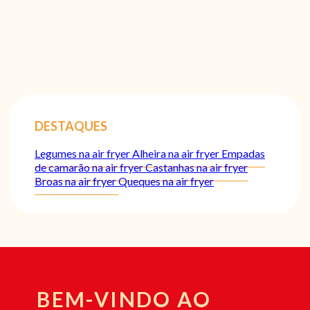
DESTAQUES
Legumes na air fryer
Alheira na air fryer
Empadas
de camarão na air fryer
Castanhas na air fryer
Broas na air fryer
Queques na air fryer
BEM-VINDO AO