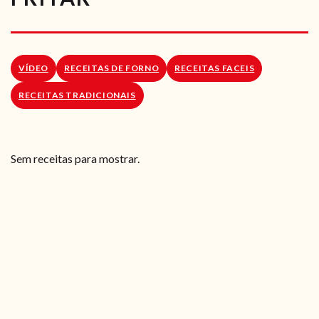
RECEITAS VEGGIE
SOBRE NÓS
VÍDEO
RECEITAS DE FORNO
RECEITAS FACEIS
LOJA ONLINE
RECEITAS TRADICIONAIS
BLOG
Sem receitas para mostrar.