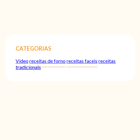
CATEGORIAS
Vídeo
receitas de forno
receitas faceis
receitas
tradicionais