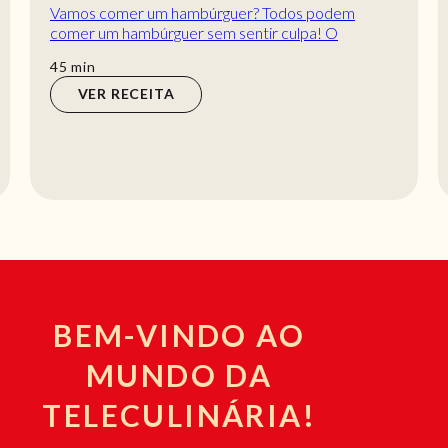
Abóbora assada com feta e arandos, deliciosas
receitas de forno! Uma entrada de fazer inveja a
qualquer um. Saiba como preparar esta abóbora...
min
45
min
VER RECEITA
BEM-VINDO AO
MUNDO DA
TELECULINÁRIA!