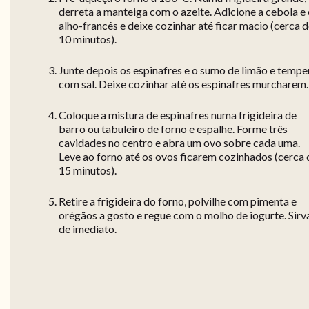
derreta a manteiga com o azeite. Adicione a cebola e
alho-francês e deixe cozinhar até ficar macio (cerca 
10 minutos).
Junte depois os espinafres e o sumo de limão e tempe
com sal. Deixe cozinhar até os espinafres murcharem.
Coloque a mistura de espinafres numa frigideira de
barro ou tabuleiro de forno e espalhe. Forme três
cavidades no centro e abra um ovo sobre cada uma.
Leve ao forno até os ovos ficarem cozinhados (cerca 
15 minutos).
Retire a frigideira do forno, polvilhe com pimenta e
orégãos a gosto e regue com o molho de iogurte. Sirv
de imediato.