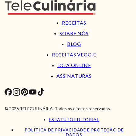
RECEITAS
SOBRE NÓS
BLOG
RECEITAS VEGGIE
LOJA ONLINE
ASSINATURAS
© 2026 TELECULINÁRIA. Todos os direitos reservados.
ESTATUTO EDITORIAL
POLÍTICA DE PRIVACIDADE E PROTEÇÃO DE
DADOS