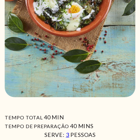
MIN
40
MIN
TEMPO TOTAL
MIN
40
MINS
TEMPO DE PREPARAÇÃO
SERVE:
3
PESSOAS