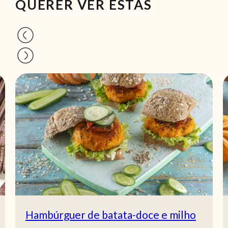
QUERER VER ESTAS
Abóbora assada com feta e arandos