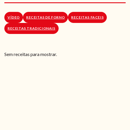
RECEITAS VEGGIE
SOBRE NÓS
VÍDEO
RECEITAS DE FORNO
RECEITAS FACEIS
RECEITAS TRADICIONAIS
LOJA ONLINE
BLOG
Sem receitas para mostrar.