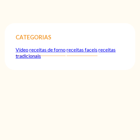
CATEGORIAS
Vídeo
receitas de forno
receitas faceis
receitas
tradicionais