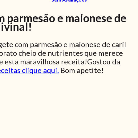
om parmesão e maionese de
divinal!
gete com parmesão e maionese de caril
prato cheio de nutrientes que merece
e esta maravilhosa receita!Gostou da
ceitas clique aqui.
Bom apetite!