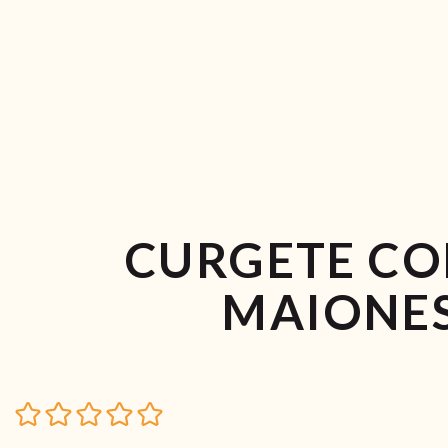
CURGETE CO
MAIONES