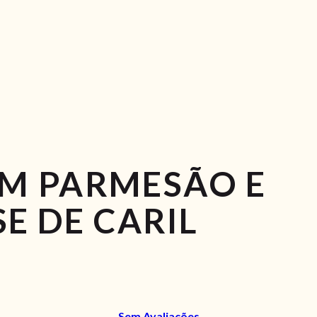
M PARMESÃO E
E DE CARIL
Sem Avaliações