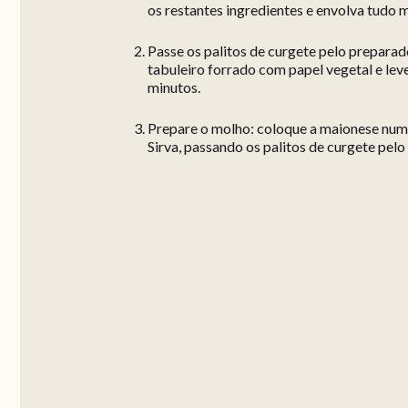
os restantes ingredientes e envolva tudo 
Passe os palitos de curgete pelo prepara
tabuleiro forrado com papel vegetal e lev
minutos.
Prepare o molho: coloque a maionese numa 
Sirva, passando os palitos de curgete pelo