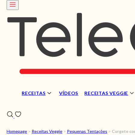
RECEITAS
VÍDEOS
RECEITAS VEGGIE
Homepage
>
Receitas Veggie
>
Pequenas Tentações
>
Curgete co