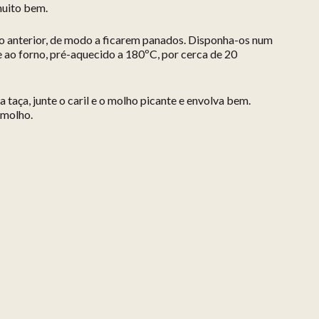
muito bem.
do anterior, de modo a ficarem panados. Disponha-os num
e ao forno, pré-aquecido a 180ºC, por cerca de 20
taça, junte o caril e o molho picante e envolva bem.
 molho.