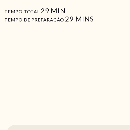
MIN
29
MIN
TEMPO TOTAL
MIN
29
MINS
TEMPO DE PREPARAÇÃO