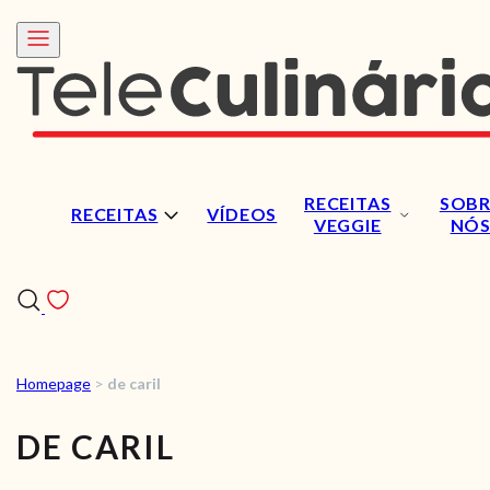
RECEITAS
SOBR
RECEITAS
VÍDEOS
VEGGIE
NÓ
Homepage
>
de caril
RECEITAS
DE CARIL
VÍDEOS