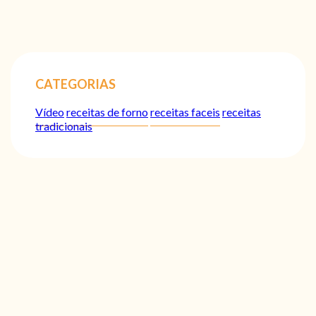
CATEGORIAS
Vídeo
receitas de forno
receitas faceis
receitas
tradicionais