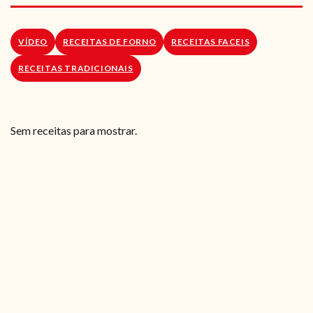
RECEITAS VEGGIE
SOBRE NÓS
VÍDEO
RECEITAS DE FORNO
RECEITAS FACEIS
RECEITAS TRADICIONAIS
LOJA ONLINE
BLOG
Sem receitas para mostrar.