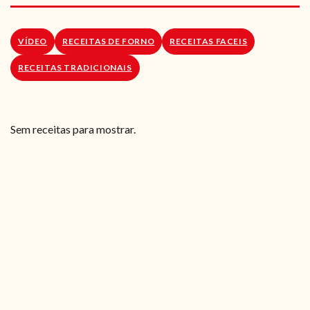
RECEITAS VEGGIE
SOBRE NÓS
VÍDEO
RECEITAS DE FORNO
RECEITAS FACEIS
RECEITAS TRADICIONAIS
LOJA ONLINE
BLOG
Sem receitas para mostrar.