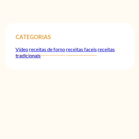
CATEGORIAS
Vídeo
receitas de forno
receitas faceis
receitas
tradicionais