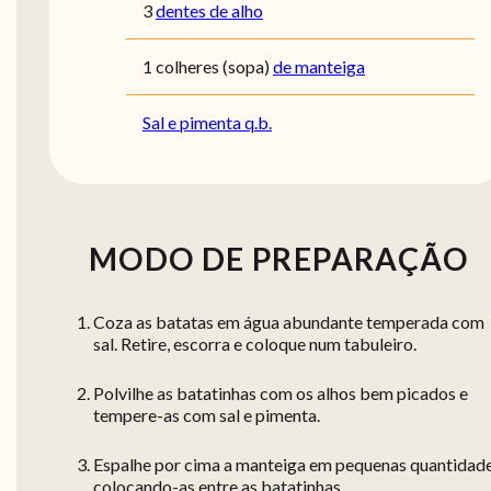
3
dentes de alho
1
colheres (sopa)
de manteiga
Sal e pimenta q.b.
MODO DE PREPARAÇÃO
Coza as batatas em água abundante temperada com
sal. Retire, escorra e coloque num tabuleiro.
Polvilhe as batatinhas com os alhos bem picados e
tempere-as com sal e pimenta.
Espalhe por cima a manteiga em pequenas quantidade
colocando-as entre as batatinhas.