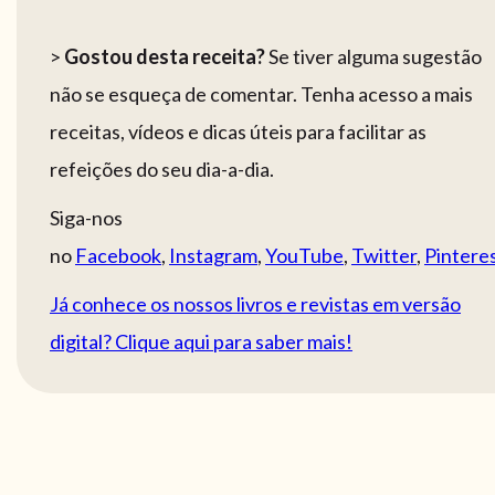
>
Gostou desta receita?
Se tiver alguma sugestão
não se esqueça de comentar. Tenha acesso a mais
receitas, vídeos e dicas úteis para facilitar as
refeições do seu dia-a-dia.
Siga-nos
no
Facebook
,
Instagram
,
YouTube
,
Twitter
,
Pintere
Já conhece os nossos livros e revistas em versão
digital? Clique aqui para saber mais!