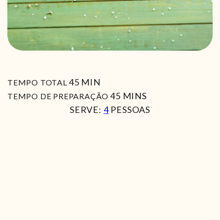
MIN
45
MIN
TEMPO TOTAL
MIN
45
MINS
TEMPO DE PREPARAÇÃO
SERVE:
4
PESSOAS