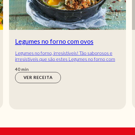
Legumes no forno com ovos
Legumes no forno, irresistíveis! Tão saborosos e
irresistíveis que são estes Legumes no forno com
ovos. Como acompanhamento, esta receita va...
min
40
min
VER RECEITA