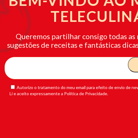
BEM-VINDO AO
TELECULIN
Queremos partilhar consigo todas as 
sugestões de receitas e fantásticas dicas
Autorizo o tratamento do meu email para efeito de envio de new
Li e aceito expressamente a Política de Privacidade.