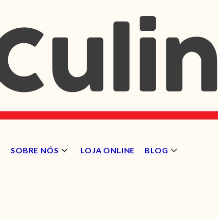
SOBRE NÓS
LOJA ONLINE
BLOG