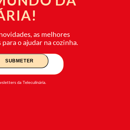
 MUNDO DA
ÁRIA!
novidades, as melhores
 para o ajudar na cozinha.
sletters da Teleculinária.