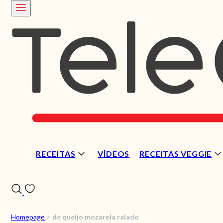
RECEITAS
VÍDEOS
RECEITAS VEGGIE
Homepage
>
de queijo mozarela ralado