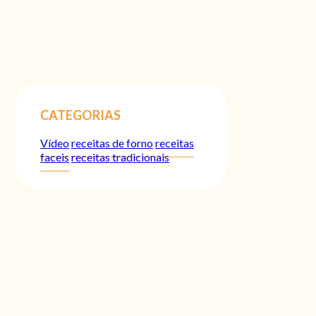
CATEGORIAS
Vídeo
receitas de forno
receitas
faceis
receitas tradicionais