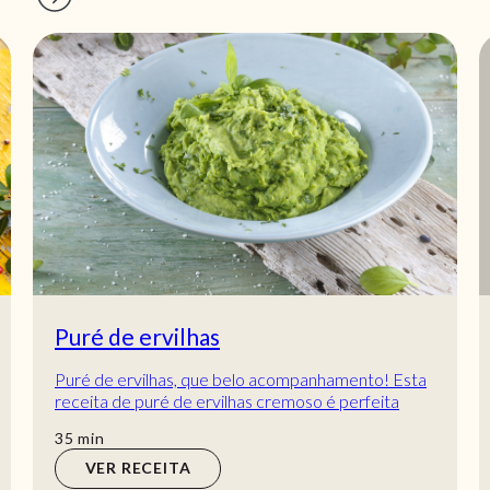
Puré de ervilhas
Puré de ervilhas, que belo acompanhamento! Esta
receita de puré de ervilhas cremoso é perfeita
para impressionar os amigos ou família com um...
min
35
min
VER RECEITA