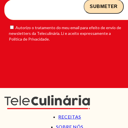
Autorizo o tratamento do meu email para efeito de envio de
newsletters da Teleculinária. Li e aceito expressamente a
Política de Privacidade.
RECEITAS
SOBRE NÓS