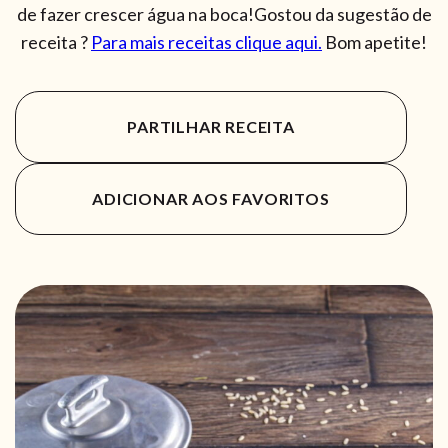
de fazer crescer água na boca!Gostou da sugestão de
receita ?
Para mais receitas clique aqui.
Bom apetite!
PARTILHAR RECEITA
ADICIONAR AOS FAVORITOS