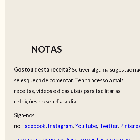
NOTAS
Gostou desta receita?
Se tiver alguma sugestão nã
se esqueça de comentar. Tenha acesso a mais
receitas, vídeos e dicas úteis para facilitar as
refeições do seu dia-a-dia.
Siga-nos
no
Facebook
,
Instagram
,
YouTube
,
Twitter
,
Pintere
Já conhece os nossos livros e revistas em versão