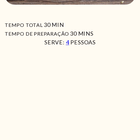
MIN
30
MIN
TEMPO TOTAL
MIN
30
MINS
TEMPO DE PREPARAÇÃO
SERVE:
4
PESSOAS