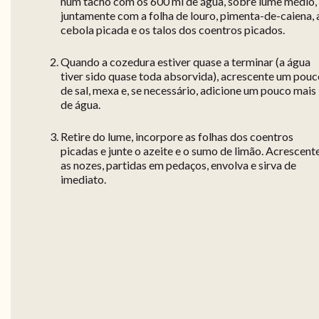
num tacho com os 600 ml de água, sobre lume médio,
juntamente com a folha de louro, pimenta-de-caiena, 
cebola picada e os talos dos coentros picados.
Quando a cozedura estiver quase a terminar (a água
tiver sido quase toda absorvida), acrescente um pou
de sal, mexa e, se necessário, adicione um pouco mais
de água.
Retire do lume, incorpore as folhas dos coentros
picadas e junte o azeite e o sumo de limão. Acrescent
as nozes, partidas em pedaços, envolva e sirva de
imediato.