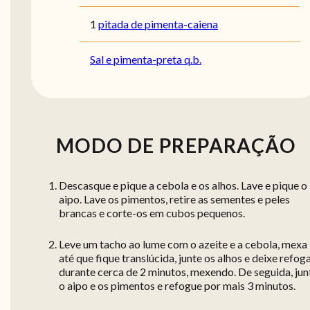
1
pitada de pimenta-caiena
Sal e pimenta-preta q.b.
MODO DE PREPARAÇÃO
Descasque e pique a cebola e os alhos. Lave e pique o
aipo. Lave os pimentos, retire as sementes e peles
brancas e corte-os em cubos pequenos.
Leve um tacho ao lume com o azeite e a cebola, mexa
até que fique translúcida, junte os alhos e deixe refoga
durante cerca de 2 minutos, mexendo. De seguida, jun
o aipo e os pimentos e refogue por mais 3 minutos.