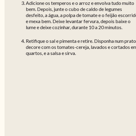
Adicione os temperos e o arroz e envolva tudo muito
bem. Depois, junte o cubo de caldo de legumes
desfeito, a água, a polpa de tomate e o feijão escorri
e mexa bem. Deixe levantar fervura, depois baixe o
lume e deixe cozinhar, durante 10 a 20 minutos.
Retifique o sal e pimenta e retire. Disponha num prato
decore com os tomates-cereja, lavados e cortados e
quartos, e a salsa e sirva.