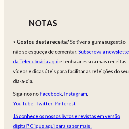
NOTAS
>
Gostou desta receita?
Se tiver alguma sugestão
não se esqueça de comentar.
Subscreva a newslette
da Teleculinária aqui
e tenha acesso a mais receitas,
vídeos e dicas úteis para facilitar as refeições do seu
dia-a-dia.
Siga-nos no
Facebook
,
Instagram
,
YouTube
,
Twitter
,
Pinterest
Já conhece os nossos livros e revistas em versão
digital? Clique aqui para saber mais!