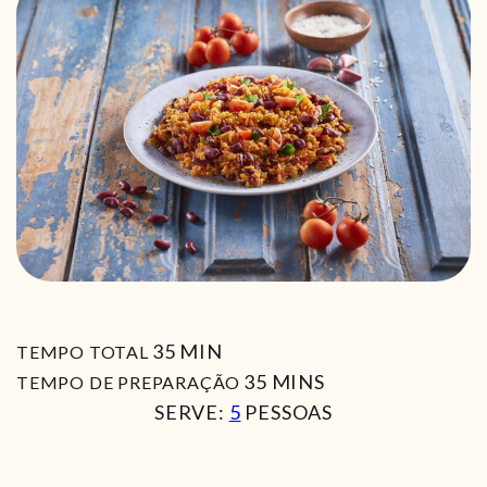
MIN
35
MIN
TEMPO TOTAL
MIN
35
MINS
TEMPO DE PREPARAÇÃO
SERVE:
5
PESSOAS