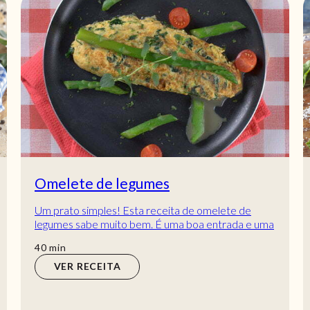
Omelete de legumes
Um prato simples! Esta receita de omelete de
legumes sabe muito bem. É uma boa entrada e uma
boa refeição. Tem ovos em casa? Tem que exper...
min
40
min
VER RECEITA