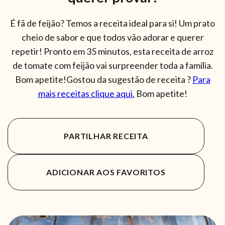
É fã de feijão? Temos a receita ideal para si! Um prato
cheio de sabor e que todos vão adorar e querer
repetir! Pronto em 35 minutos, esta receita de arroz
de tomate com feijão vai surpreender toda a família.
Bom apetite!Gostou da sugestão de receita ?
Para
mais receitas clique aqui.
Bom apetite!
PARTILHAR RECEITA
ADICIONAR AOS FAVORITOS