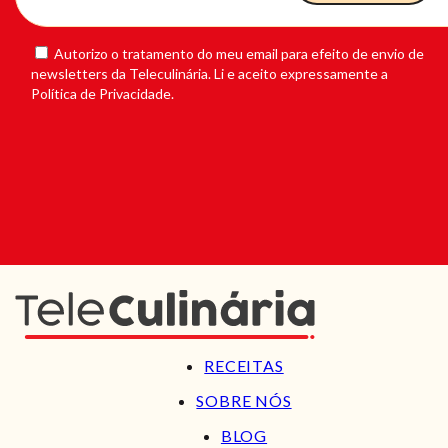
Autorizo o tratamento do meu email para efeito de envio de
newsletters da Teleculinária. Li e aceito expressamente a
Política de Privacidade.
RECEITAS
SOBRE NÓS
BLOG