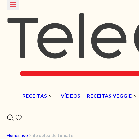
RECEITAS
VÍDEOS
RECEITAS VEGGIE
Homepage
>
de polpa de tomate