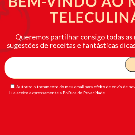
BEM-VINDO AO
TELECULIN
Queremos partilhar consigo todas as 
sugestões de receitas e fantásticas dicas
Autorizo o tratamento do meu email para efeito de envio de new
Li e aceito expressamente a Política de Privacidade.