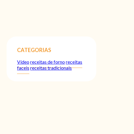
CATEGORIAS
Vídeo
receitas de forno
receitas
faceis
receitas tradicionais