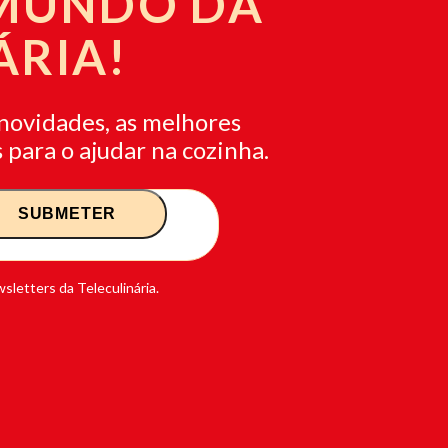
 MUNDO DA
ÁRIA!
novidades, as melhores
 para o ajudar na cozinha.
sletters da Teleculinária.