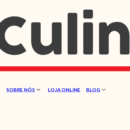
SOBRE NÓS
LOJA ONLINE
BLOG