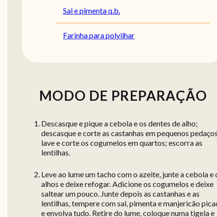
Sal e pimenta q.b.
Farinha para polvilhar
MODO DE PREPARAÇÃO
Descasque e pique a cebola e os dentes de alho;
descasque e corte as castanhas em pequenos pedaços
lave e corte os cogumelos em quartos; escorra as
lentilhas.
Leve ao lume um tacho com o azeite, junte a cebola e 
alhos e deixe refogar. Adicione os cogumelos e deixe
saltear um pouco. Junte depois as castanhas e as
lentilhas, tempere com sal, pimenta e manjericão pic
e envolva tudo. Retire do lume, coloque numa tigela e