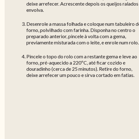
deixe arrefecer. Acrescente depois os queijos ralados
envolva.
Desenrole a massa folhada e coloque num tabuleiro d
forno, polvilhado com farinha. Disponha no centro o
preparado anterior, pincele à volta com a gema,
previamente misturada com o leite, e enrole num rolo.
Pincele o topo do rolo com a restante gema e leve ao
forno, pré-aquecido a 220ºC, até ficar cozido e
douradinho (cerca de 25 minutos). Retire do forno,
deixe arrefecer um pouco e sirva cortado em fatias.