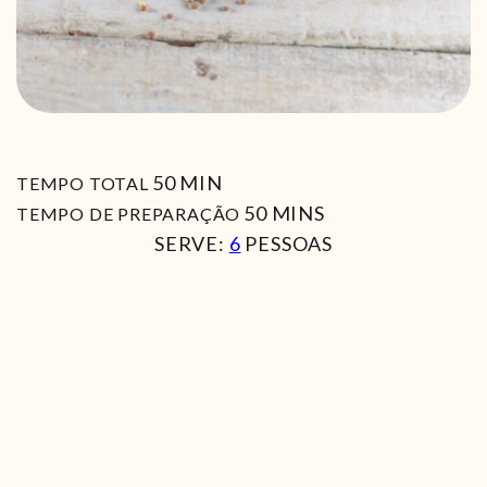
MIN
50
MIN
TEMPO TOTAL
MIN
50
MINS
TEMPO DE PREPARAÇÃO
SERVE:
6
PESSOAS