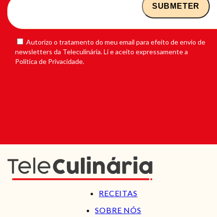
Autorizo o tratamento do meu email para efeito de envio de
newsletters da Teleculinária. Li e aceito expressamente a
Política de Privacidade.
RECEITAS
SOBRE NÓS